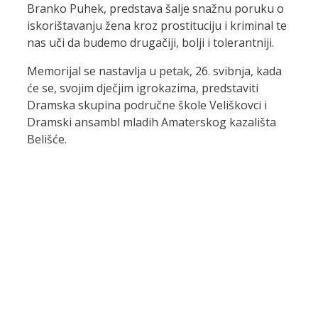
Branko Puhek, predstava šalje snažnu poruku o
iskorištavanju žena kroz prostituciju i kriminal te
nas uči da budemo drugačiji, bolji i tolerantniji.
Memorijal se nastavlja u petak, 26. svibnja, kada
će se, svojim dječjim igrokazima, predstaviti
Dramska skupina područne škole Veliškovci i
Dramski ansambl mladih Amaterskog kazališta
Belišće.