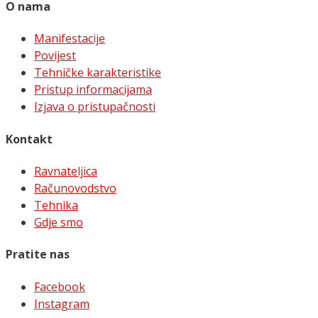
O nama
Manifestacije
Povijest
Tehničke karakteristike
Pristup informacijama
Izjava o pristupačnosti
Kontakt
Ravnateljica
Računovodstvo
Tehnika
Gdje smo
Pratite nas
Facebook
Instagram