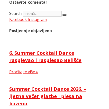
Ostavite komentar
Search
Facebook
Instagram
Posljednje objavljeno
6. Summer Cocktail Dance
raspjevao i rasplesao Belišće
Proćitajte više »
Summer Cocktail Dance 2026. –
ljetna večer glazbe i plesa na
bazenu