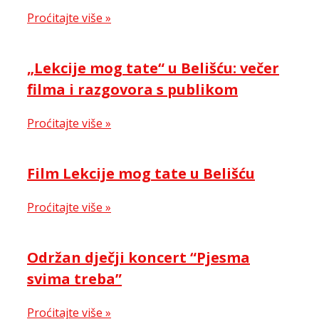
Proćitajte više »
„Lekcije mog tate“ u Belišću: večer
filma i razgovora s publikom
Proćitajte više »
Film Lekcije mog tate u Belišću
Proćitajte više »
Održan dječji koncert “Pjesma
svima treba”
Proćitajte više »