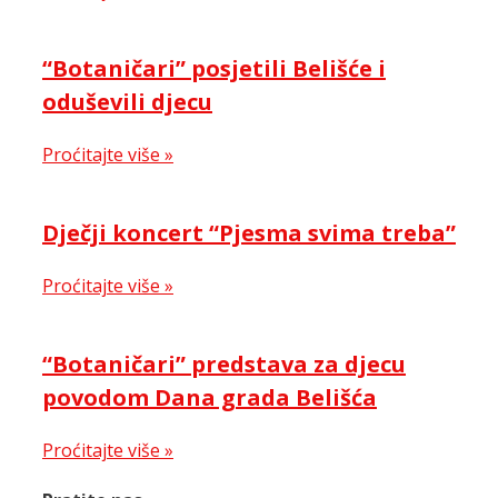
“Botaničari” posjetili Belišće i
oduševili djecu
Proćitajte više »
Dječji koncert “Pjesma svima treba”
Proćitajte više »
“Botaničari” predstava za djecu
povodom Dana grada Belišća
Proćitajte više »