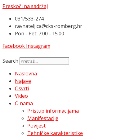
Preskoči na sadržaj
031/533-274
ravnateljica@cks-romberg.hr
Pon - Pet: 7:00 - 15:00
Facebook
Instagram
Search
Naslovna
Najave
Osvrti
Video
O nama
Pristup informacijama
Manifestacije
Povijest
Tehničke karakteristike