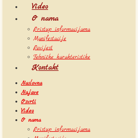
Video
O nama
Pristup informacijama
Manifestacije
Povijest
Tehničke karakteristike
Kontakt
Naslovna
Najave
Osvrti
Video
O nama
Pristup informacijama