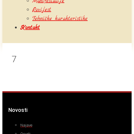
Manifestacije
Povijest
Tehničke karakteristike
Kontakt
7
Novosti
Najave
Osvrti