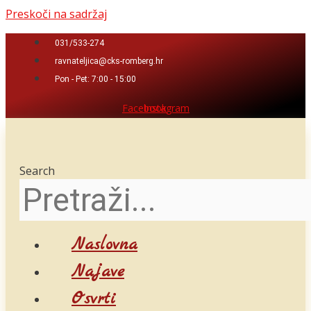
Preskoči na sadržaj
031/533-274
ravnateljica@cks-romberg.hr
Pon - Pet: 7:00 - 15:00
Facebook
Instagram
Search
Naslovna
Najave
Osvrti