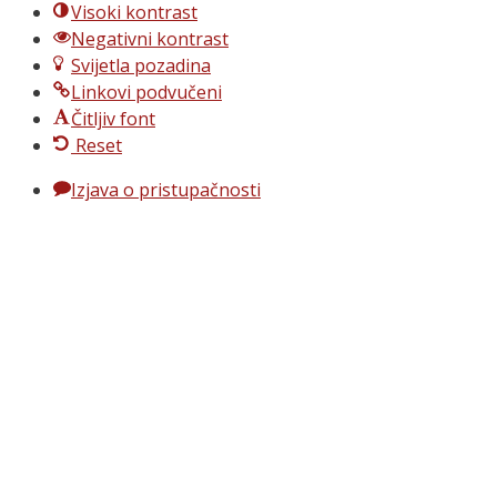
Visoki kontrast
Negativni kontrast
Svijetla pozadina
Linkovi podvučeni
Čitljiv font
Reset
Izjava o pristupačnosti