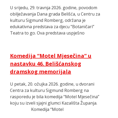
U srijedu, 29. travnja 2026. godine, povodom
obilježavanja Dana grada Belišća, u Centru za
kulturu Sigmund Romberg, održana je
edukativna predstava za djecu “Botaničari”
Teatra to go. Ova predstava uspješno
Komedija “Motel Mjesečina” u
nastavku 46. Belišćanskog
dramskog memorijala
U petak, 20. ožujka 2026. godine, u dvorani
Centra za kulturu Sigmund Romberg na
rasporedu je bila komedija “Motel Mjesečina”
koju su izveli sjajni glumci Kazališta Županja.
Komedija “Motel