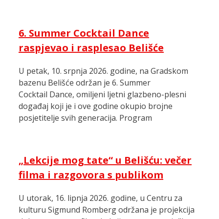
6. Summer Cocktail Dance
raspjevao i rasplesao Belišće
U petak, 10. srpnja 2026. godine, na Gradskom
bazenu Belišće održan je 6. Summer
Cocktail Dance, omiljeni ljetni glazbeno-plesni
događaj koji je i ove godine okupio brojne
posjetitelje svih generacija. Program
„Lekcije mog tate“ u Belišću: večer
filma i razgovora s publikom
U utorak, 16. lipnja 2026. godine, u Centru za
kulturu Sigmund Romberg održana je projekcija