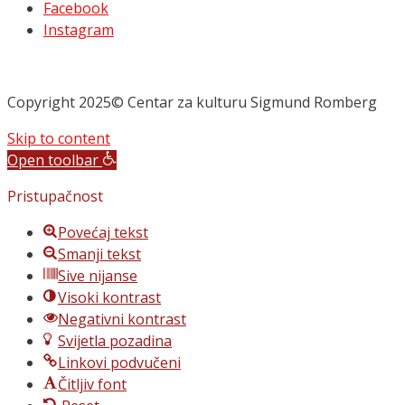
Facebook
Instagram
Copyright 2025© Centar za kulturu Sigmund Romberg
Skip to content
Open toolbar
Pristupačnost
Povećaj tekst
Smanji tekst
Sive nijanse
Visoki kontrast
Negativni kontrast
Svijetla pozadina
Linkovi podvučeni
Čitljiv font