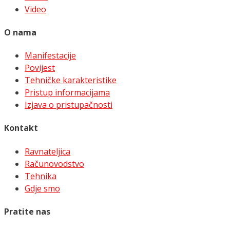
Video
O nama
Manifestacije
Povijest
Tehničke karakteristike
Pristup informacijama
Izjava o pristupačnosti
Kontakt
Ravnateljica
Računovodstvo
Tehnika
Gdje smo
Pratite nas