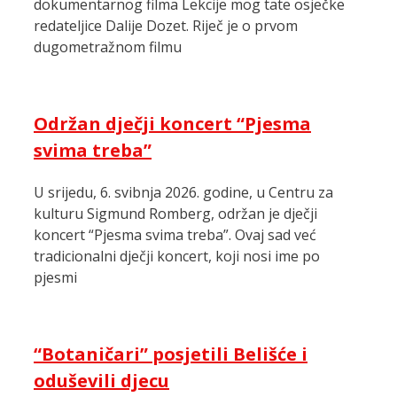
dokumentarnog filma Lekcije mog tate osječke
redateljice Dalije Dozet. Riječ je o prvom
dugometražnom filmu
Održan dječji koncert “Pjesma
svima treba”
U srijedu, 6. svibnja 2026. godine, u Centru za
kulturu Sigmund Romberg, održan je dječji
koncert “Pjesma svima treba”. Ovaj sad već
tradicionalni dječji koncert, koji nosi ime po
pjesmi
“Botaničari” posjetili Belišće i
oduševili djecu