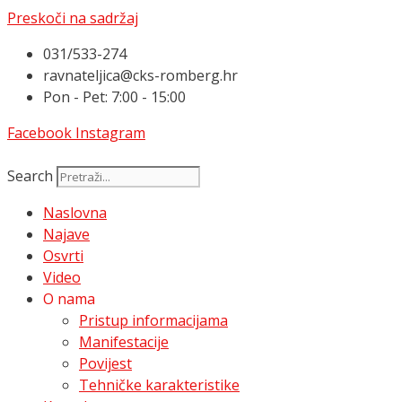
Preskoči na sadržaj
031/533-274
ravnateljica@cks-romberg.hr
Pon - Pet: 7:00 - 15:00
Facebook
Instagram
Search
Naslovna
Najave
Osvrti
Video
O nama
Pristup informacijama
Manifestacije
Povijest
Tehničke karakteristike