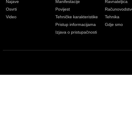
Najave
Manifestacije
Ravnateljica
Osvrti
Povijest
Računovodstv
Video
Tehničke karakteristike
Tehnika
Pristup informacijama
Gdje smo
Izjava o pristupačnosti