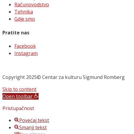
Računovodstvo
Tehnika
Gdje smo
Pratite nas
Facebook
Instagram
Copyright 2025© Centar za kulturu Sigmund Romberg
Skip to content
Open toolbar
Pristupačnost
Povećaj tekst
Smanji tekst