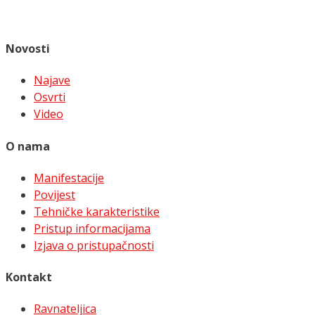
Novosti
Najave
Osvrti
Video
O nama
Manifestacije
Povijest
Tehničke karakteristike
Pristup informacijama
Izjava o pristupačnosti
Kontakt
Ravnateljica