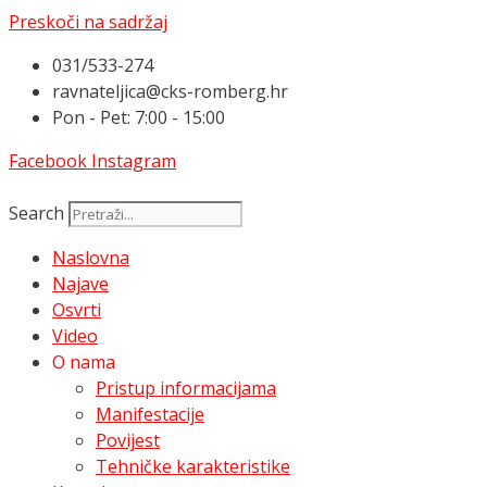
Preskoči na sadržaj
031/533-274
ravnateljica@cks-romberg.hr
Pon - Pet: 7:00 - 15:00
Facebook
Instagram
Search
Naslovna
Najave
Osvrti
Video
O nama
Pristup informacijama
Manifestacije
Povijest
Tehničke karakteristike