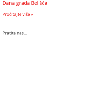
Dana grada Belišća
Proćitajte više »
Pratite nas...