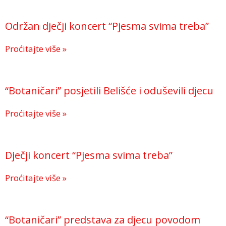
Održan dječji koncert “Pjesma svima treba”
Proćitajte više »
“Botaničari” posjetili Belišće i oduševili djecu
Proćitajte više »
Dječji koncert “Pjesma svima treba”
Proćitajte više »
“Botaničari” predstava za djecu povodom