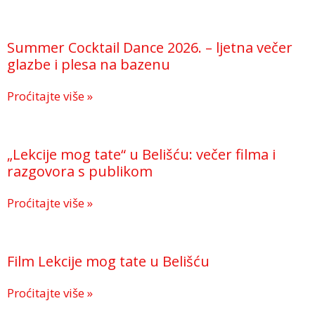
Summer Cocktail Dance 2026. – ljetna večer
glazbe i plesa na bazenu
Proćitajte više »
„Lekcije mog tate“ u Belišću: večer filma i
razgovora s publikom
Proćitajte više »
Film Lekcije mog tate u Belišću
Proćitajte više »