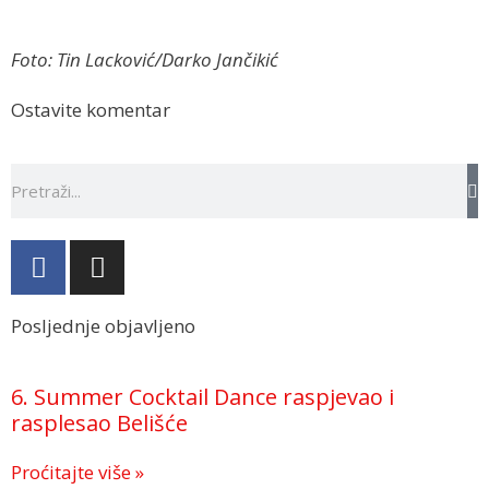
Foto: Tin Lacković/Darko Jančikić
Ostavite komentar
Posljednje objavljeno
6. Summer Cocktail Dance raspjevao i
rasplesao Belišće
Proćitajte više »