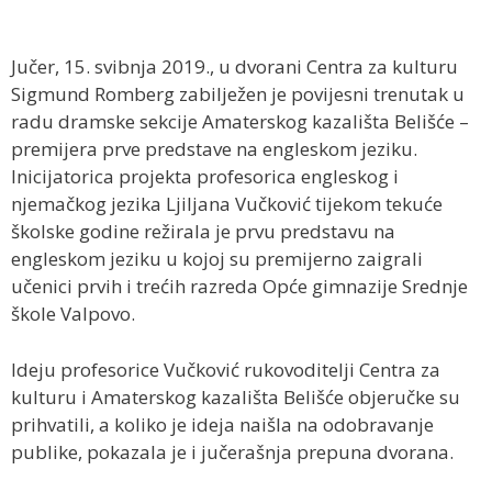
Jučer, 15. svibnja 2019., u dvorani Centra za kulturu
Sigmund Romberg zabilježen je povijesni trenutak u
radu dramske sekcije Amaterskog kazališta Belišće –
premijera prve predstave na engleskom jeziku.
Inicijatorica projekta profesorica engleskog i
njemačkog jezika Ljiljana Vučković tijekom tekuće
školske godine režirala je prvu predstavu na
engleskom jeziku u kojoj su premijerno zaigrali
učenici prvih i trećih razreda Opće gimnazije Srednje
škole Valpovo.
Ideju profesorice Vučković rukovoditelji Centra za
kulturu i Amaterskog kazališta Belišće objeručke su
prihvatili, a koliko je ideja naišla na odobravanje
publike, pokazala je i jučerašnja prepuna dvorana.