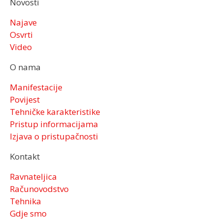
Novosti
Najave
Osvrti
Video
O nama
Manifestacije
Povijest
Tehničke karakteristike
Pristup informacijama
Izjava o pristupačnosti
Kontakt
Ravnateljica
Računovodstvo
Tehnika
Gdje smo