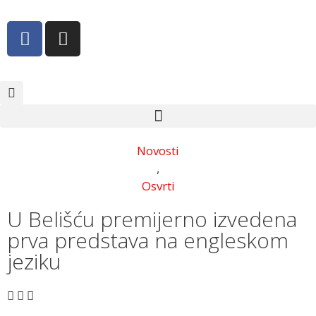
Novosti
,
Osvrti
U Belišću premijerno izvedena
prva predstava na engleskom
jeziku