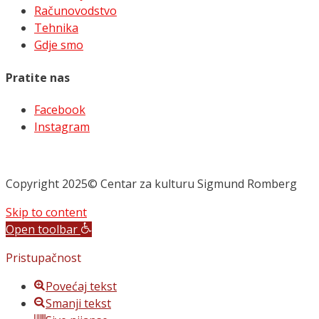
Računovodstvo
Tehnika
Gdje smo
Pratite nas
Facebook
Instagram
Copyright 2025© Centar za kulturu Sigmund Romberg
Skip to content
Open toolbar
Pristupačnost
Povećaj tekst
Smanji tekst