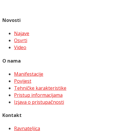
Novosti
Najave
Osvrti
Video
O nama
Manifestacije
Povijest
Tehničke karakteristike
Pristup informacijama
Izjava o pristupačnosti
Kontakt
Ravnateljica