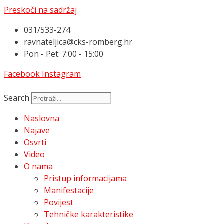
Preskoči na sadržaj
031/533-274
ravnateljica@cks-romberg.hr
Pon - Pet: 7:00 - 15:00
Facebook
Instagram
Search
Naslovna
Najave
Osvrti
Video
O nama
Pristup informacijama
Manifestacije
Povijest
Tehničke karakteristike