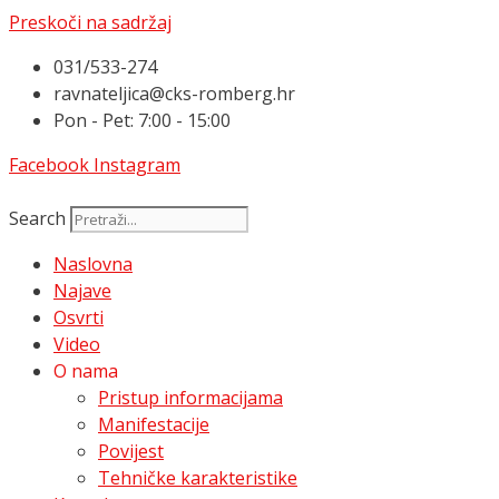
Preskoči na sadržaj
031/533-274
ravnateljica@cks-romberg.hr
Pon - Pet: 7:00 - 15:00
Facebook
Instagram
Search
Naslovna
Najave
Osvrti
Video
O nama
Pristup informacijama
Manifestacije
Povijest
Tehničke karakteristike