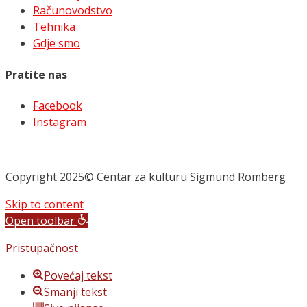
Računovodstvo
Tehnika
Gdje smo
Pratite nas
Facebook
Instagram
Copyright 2025© Centar za kulturu Sigmund Romberg
Skip to content
Open toolbar
Pristupačnost
Povećaj tekst
Smanji tekst