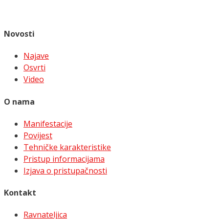
Novosti
Najave
Osvrti
Video
O nama
Manifestacije
Povijest
Tehničke karakteristike
Pristup informacijama
Izjava o pristupačnosti
Kontakt
Ravnateljica