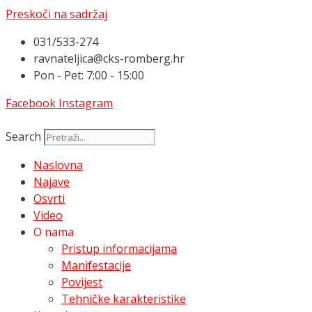
Preskoči na sadržaj
031/533-274
ravnateljica@cks-romberg.hr
Pon - Pet: 7:00 - 15:00
Facebook
Instagram
Search
Naslovna
Najave
Osvrti
Video
O nama
Pristup informacijama
Manifestacije
Povijest
Tehničke karakteristike