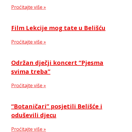
Proćitajte više »
Film Lekcije mog tate u Belišću
Proćitajte više »
Održan dječji koncert “Pjesma
svima treba”
Proćitajte više »
“Botaničari” posjetili Belišće i
oduševili djecu
Proćitajte više »