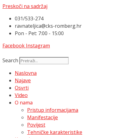
Preskoči na sadržaj
031/533-274
ravnateljica@cks-romberg.hr
Pon - Pet: 7:00 - 15:00
Facebook
Instagram
Search
Naslovna
Najave
Osvrti
Video
O nama
Pristup informacijama
Manifestacije
Povijest
Tehničke karakteristike