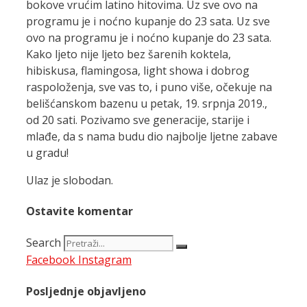
bokove vrućim latino hitovima. Uz sve ovo na
programu je i noćno kupanje do 23 sata. Uz sve
ovo na programu je i noćno kupanje do 23 sata.
Kako ljeto nije ljeto bez šarenih koktela,
hibiskusa, flamingosa, light showa i dobrog
raspoloženja, sve vas to, i puno više, očekuje na
belišćanskom bazenu u petak, 19. srpnja 2019.,
od 20 sati. Pozivamo sve generacije, starije i
mlađe, da s nama budu dio najbolje ljetne zabave
u gradu!
Ulaz je slobodan.
Ostavite komentar
Search
Facebook
Instagram
Posljednje objavljeno