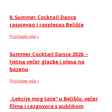
6. Summer Cocktail Dance
raspjevao i rasplesao Belišće
Proćitajte više »
Summer Cocktail Dance 2026. –
ljetna večer glazbe i plesa na
bazenu
Proćitajte više »
„Lekcije mog tate“ u Belišću: večer
filma i razgovora s publikom