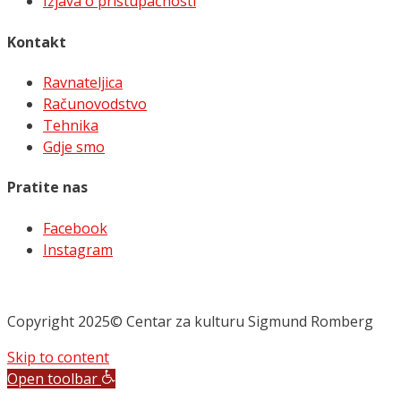
Izjava o pristupačnosti
Kontakt
Ravnateljica
Računovodstvo
Tehnika
Gdje smo
Pratite nas
Facebook
Instagram
Copyright 2025© Centar za kulturu Sigmund Romberg
Skip to content
Open toolbar