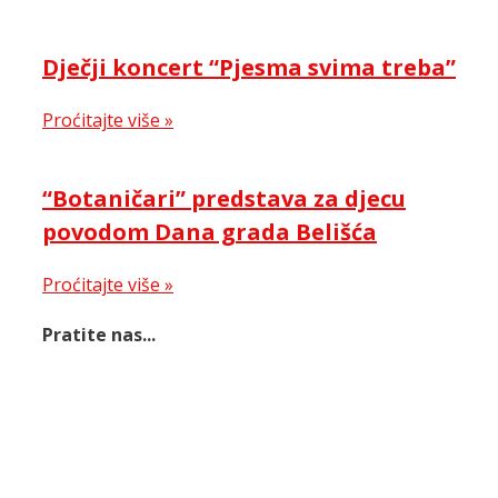
Dječji koncert “Pjesma svima treba”
Proćitajte više »
“Botaničari” predstava za djecu
povodom Dana grada Belišća
Proćitajte više »
Pratite nas...