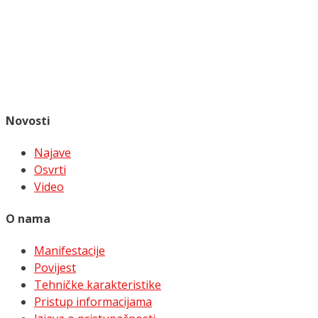
Novosti
Najave
Osvrti
Video
O nama
Manifestacije
Povijest
Tehničke karakteristike
Pristup informacijama