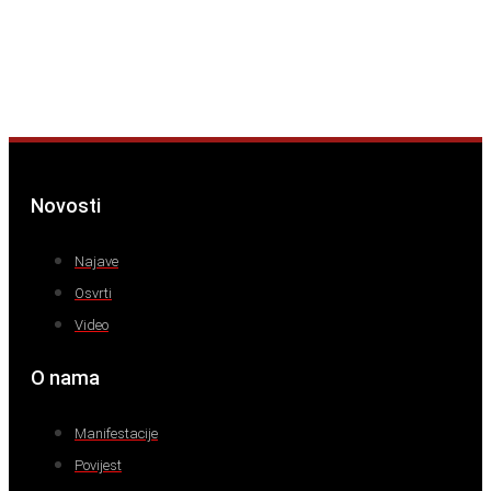
Novosti
Najave
Osvrti
Video
O nama
Manifestacije
Povijest