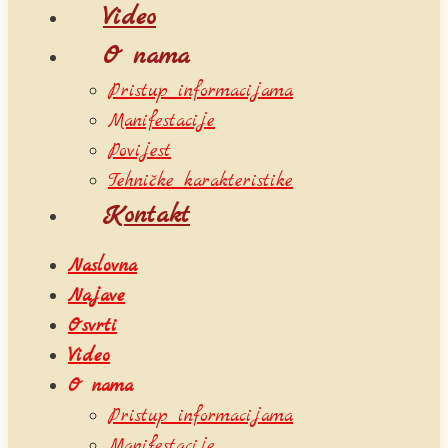
Video
O nama
Pristup informacijama
Manifestacije
Povijest
Tehničke karakteristike
Kontakt
Naslovna
Najave
Osvrti
Video
O nama
Pristup informacijama
Manifestacije