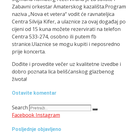
Zabavni orkestar Amaterskog kazališta.Program
naziva „Nova et vetera“ vodit će ravnateljica
Centra Silvija Kifer, a ulaznice za ovaj događaj po
cijeni od 15 kuna možete rezervirati na telefon
Centra 533-274, osobno ili putem fb
stranice.Ulaznice se mogu kupiti i neposredno
prije koncerta.
Dođite i provedite večer uz kvalitetne izvedbe i
dobro poznata lica belišćanskog glazbenog
života!
Ostavite komentar
Search
Facebook
Instagram
Posljednje objavljeno