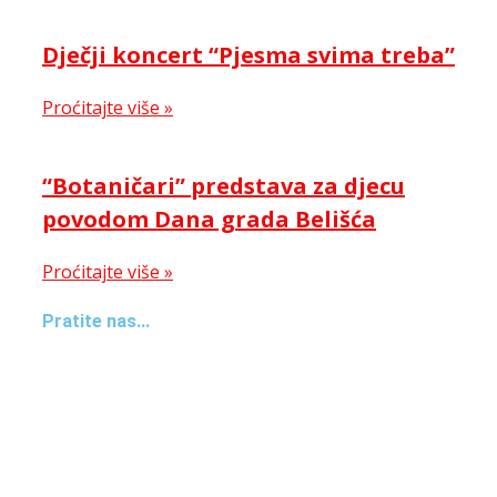
Dječji koncert “Pjesma svima treba”
Proćitajte više »
“Botaničari” predstava za djecu
povodom Dana grada Belišća
Proćitajte više »
Pratite nas...