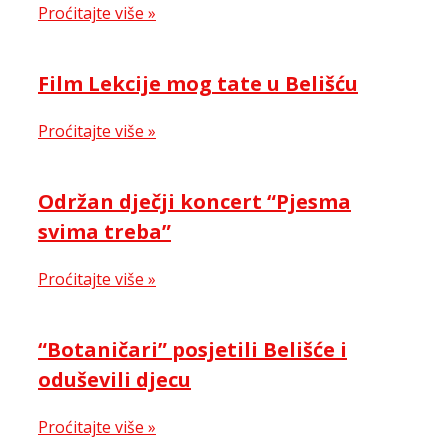
Proćitajte više »
Film Lekcije mog tate u Belišću
Proćitajte više »
Održan dječji koncert “Pjesma
svima treba”
Proćitajte više »
“Botaničari” posjetili Belišće i
oduševili djecu
Proćitajte više »