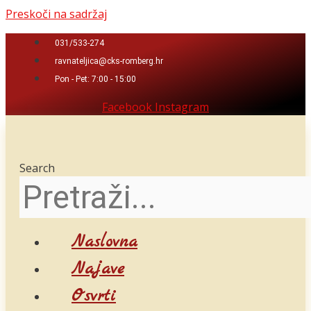
Preskoči na sadržaj
031/533-274
ravnateljica@cks-romberg.hr
Pon - Pet: 7:00 - 15:00
Facebook
Instagram
Search
Naslovna
Najave
Osvrti