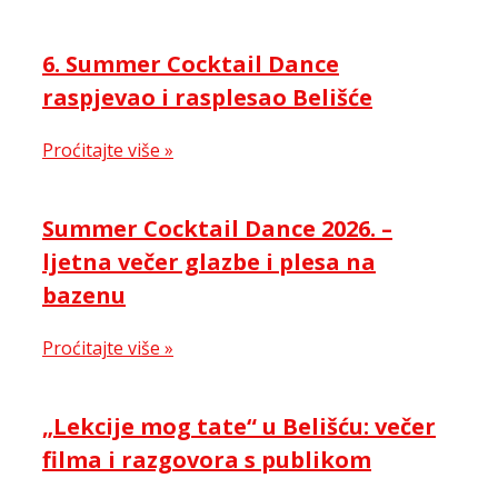
6. Summer Cocktail Dance
raspjevao i rasplesao Belišće
Proćitajte više »
Summer Cocktail Dance 2026. –
ljetna večer glazbe i plesa na
bazenu
Proćitajte više »
„Lekcije mog tate“ u Belišću: večer
filma i razgovora s publikom