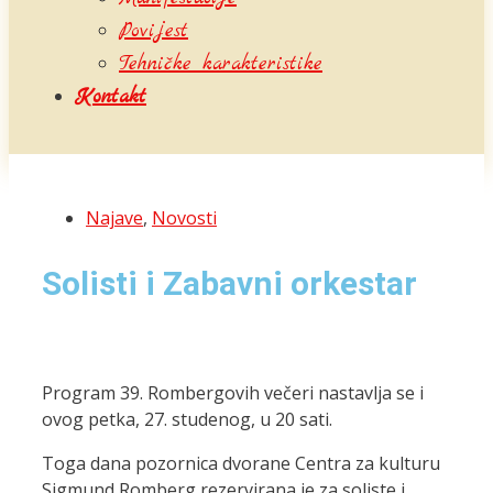
Povijest
Tehničke karakteristike
Kontakt
Najave
,
Novosti
Solisti i Zabavni orkestar
Program 39. Rombergovih večeri nastavlja se i
ovog petka, 27. studenog, u 20 sati.
Toga dana pozornica dvorane Centra za kulturu
Sigmund Romberg rezervirana je za soliste i