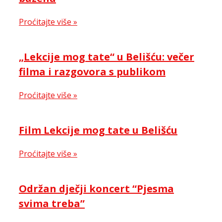
Proćitajte više »
„Lekcije mog tate“ u Belišću: večer
filma i razgovora s publikom
Proćitajte više »
Film Lekcije mog tate u Belišću
Proćitajte više »
Održan dječji koncert “Pjesma
svima treba”