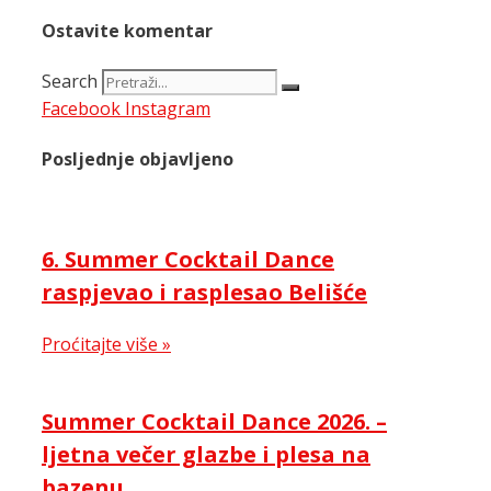
Ostavite komentar
Search
Facebook
Instagram
Posljednje objavljeno
6. Summer Cocktail Dance
raspjevao i rasplesao Belišće
Proćitajte više »
Summer Cocktail Dance 2026. –
ljetna večer glazbe i plesa na
bazenu