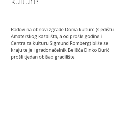
kulture
Radovi na obnovi zgrade Doma kulture (sjedištu
Amaterskog kazališta, a od prošle godine i
Centra za kulturu Sigmund Romberg) bliže se
kraju te je i gradonačelnik Belišća Dinko Burić
prošli tjedan obišao gradilište.