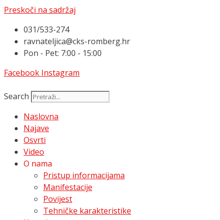
Preskoči na sadržaj
031/533-274
ravnateljica@cks-romberg.hr
Pon - Pet: 7:00 - 15:00
Facebook
Instagram
Search
Naslovna
Najave
Osvrti
Video
O nama
Pristup informacijama
Manifestacije
Povijest
Tehničke karakteristike