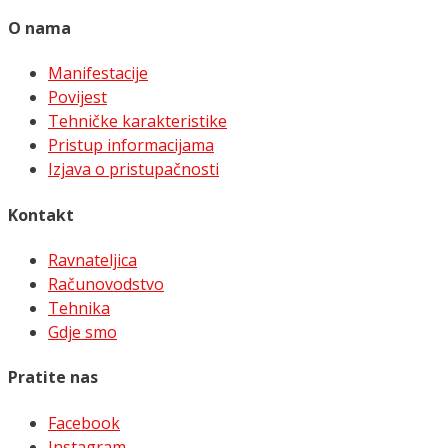
O nama
Manifestacije
Povijest
Tehničke karakteristike
Pristup informacijama
Izjava o pristupačnosti
Kontakt
Ravnateljica
Računovodstvo
Tehnika
Gdje smo
Pratite nas
Facebook
Instagram