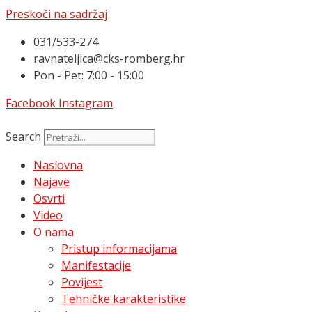
Preskoči na sadržaj
031/533-274
ravnateljica@cks-romberg.hr
Pon - Pet: 7:00 - 15:00
Facebook
Instagram
Search
Naslovna
Najave
Osvrti
Video
O nama
Pristup informacijama
Manifestacije
Povijest
Tehničke karakteristike