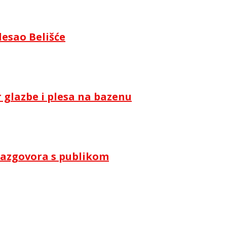
lesao Belišće
 glazbe i plesa na bazenu
i razgovora s publikom