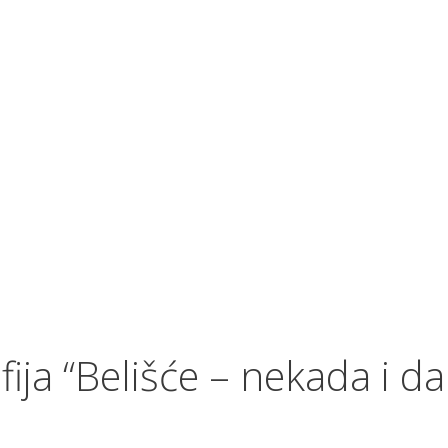
ija “Belišće – nekada i d