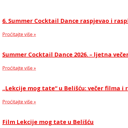
6. Summer Cocktail Dance raspjevao i rasp
Proćitajte više »
Summer Cocktail Dance 2026. – ljetna večer
Proćitajte više »
„Lekcije mog tate“ u Belišću: večer filma 
Proćitajte više »
Film Lekcije mog tate u Belišću