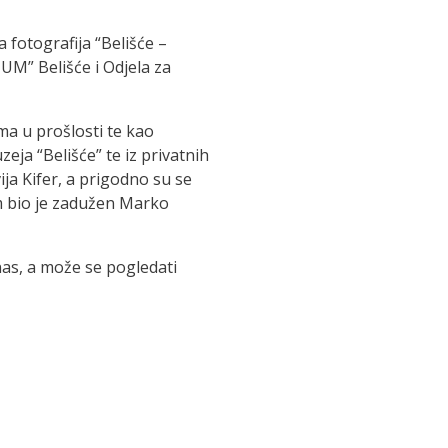
 fotografija “Belišće –
UM” Belišće i Odjela za
ima u prošlosti te kao
eja “Belišće” te iz privatnih
ija Kifer, a prigodno su se
m bio je zadužen Marko
 nas, a može se pogledati