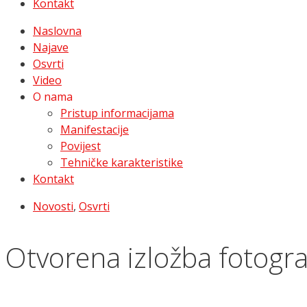
Kontakt
Naslovna
Najave
Osvrti
Video
O nama
Pristup informacijama
Manifestacije
Povijest
Tehničke karakteristike
Kontakt
Novosti
,
Osvrti
Otvorena izložba fotograf