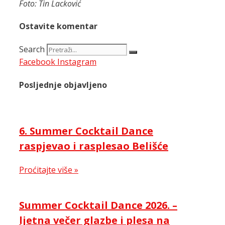
Foto: Tin Lacković
Ostavite komentar
Search
Facebook
Instagram
Posljednje objavljeno
6. Summer Cocktail Dance
raspjevao i rasplesao Belišće
Proćitajte više »
Summer Cocktail Dance 2026. –
ljetna večer glazbe i plesa na