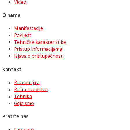
Video
O nama
Manifestacije
Povijest
Tehničke karakteristike
Pristup informacijama
Izjava o pristupačnosti
Kontakt
Ravnateljica
Računovodstvo
Tehnika
Gdje smo
Pratite nas
Facebook