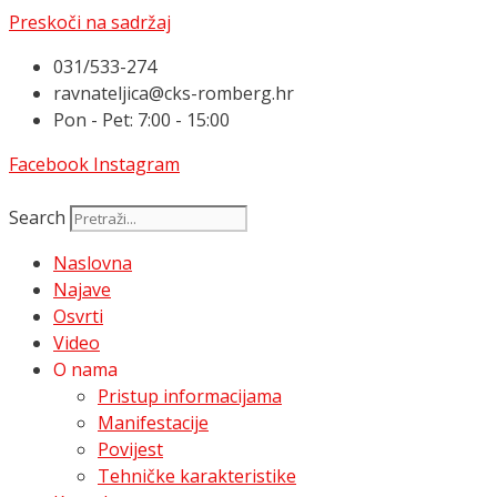
Preskoči na sadržaj
031/533-274
ravnateljica@cks-romberg.hr
Pon - Pet: 7:00 - 15:00
Facebook
Instagram
Search
Naslovna
Najave
Osvrti
Video
O nama
Pristup informacijama
Manifestacije
Povijest
Tehničke karakteristike