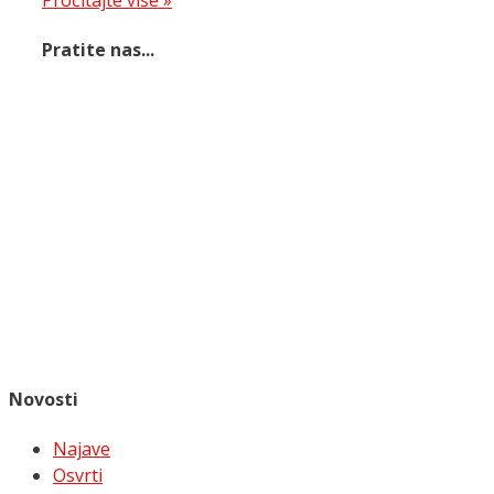
Pratite nas...
Novosti
Najave
Osvrti