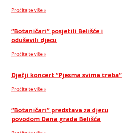
Proćitajte više »
“Botaničari” posjetili Belišće i
oduševili djecu
Proćitajte više »
Dječji koncert “Pjesma svima treba”
Proćitajte više »
“Botaničari” predstava za djecu
povodom Dana grada Belišća
Proćitajte više »