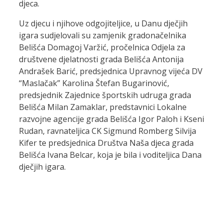
djeca.
Uz djecu i njihove odgojiteljice, u Danu dječjih
igara sudjelovali su zamjenik gradonačelnika
Belišća Domagoj Varžić, pročelnica Odjela za
društvene djelatnosti grada Belišća Antonija
Andrašek Barić, predsjednica Upravnog vijeća DV
“Maslačak” Karolina Štefan Bugarinović,
predsjednik Zajednice športskih udruga grada
Belišća Milan Zamaklar, predstavnici Lokalne
razvojne agencije grada Belišća Igor Paloh i Kseni
Rudan, ravnateljica CK Sigmund Romberg Silvija
Kifer te predsjednica Društva Naša djeca grada
Belišća Ivana Belcar, koja je bila i voditeljica Dana
dječjih igara.