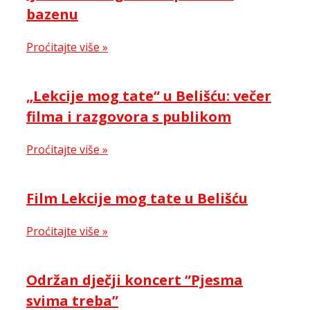
bazenu
Proćitajte više »
„Lekcije mog tate“ u Belišću: večer
filma i razgovora s publikom
Proćitajte više »
Film Lekcije mog tate u Belišću
Proćitajte više »
Održan dječji koncert “Pjesma
svima treba”