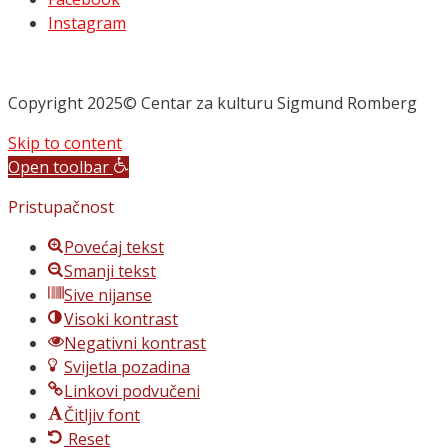
Instagram
Copyright 2025© Centar za kulturu Sigmund Romberg
Skip to content
Open toolbar
Pristupačnost
Povećaj tekst
Smanji tekst
Sive nijanse
Visoki kontrast
Negativni kontrast
Svijetla pozadina
Linkovi podvučeni
Čitljiv font
Reset