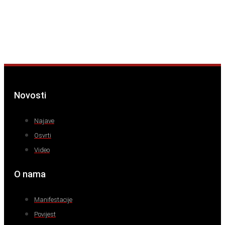
Novosti
Najave
Osvrti
Video
O nama
Manifestacije
Povijest