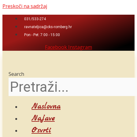
Preskoči na sadržaj
031/533-274
ravnateljica@cks-romberg.hr
Pon - Pet: 7:00 - 15:00
Facebook
Instagram
Search
Naslovna
Najave
Osvrti