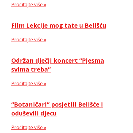
Proćitajte više »
Film Lekcije mog tate u Belišću
Proćitajte više »
Održan dječji koncert “Pjesma
svima treba”
Proćitajte više »
“Botaničari” posjetili Belišće i
oduševili djecu
Proćitajte više »