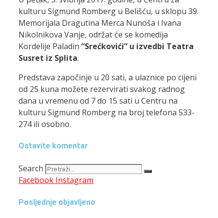
kulturu Sigmund Romberg u Belišću, u sklopu 39.
Memorijala Dragutina Merca Nunoša i Ivana
Nikolnikova Vanje, održat će se komedija
Kordelije Paladin
“Srećkovići” u izvedbi Teatra
Susret iz Splita
.
Predstava započinje u 20 sati, a ulaznice po cijeni
od 25 kuna možete rezervirati svakog radnog
dana u vremenu od 7 do 15 sati u Centru na
kulturu Sigmund Romberg na broj telefona 533-
274 ili osobno.
Ostavite komentar
Search
Facebook
Instagram
Posljednje objavljeno