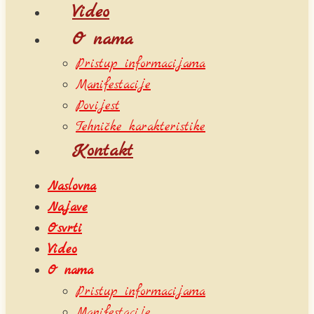
Video
O nama
Pristup informacijama
Manifestacije
Povijest
Tehničke karakteristike
Kontakt
Naslovna
Najave
Osvrti
Video
O nama
Pristup informacijama
Manifestacije