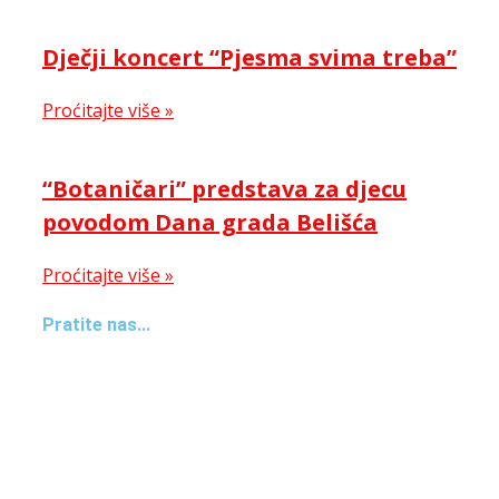
Dječji koncert “Pjesma svima treba”
Proćitajte više »
“Botaničari” predstava za djecu
povodom Dana grada Belišća
Proćitajte više »
Pratite nas...