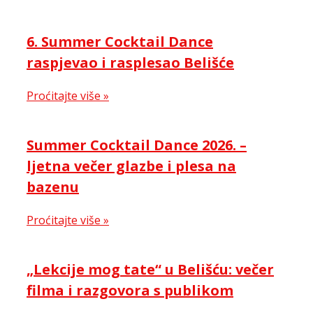
6. Summer Cocktail Dance
raspjevao i rasplesao Belišće
Proćitajte više »
Summer Cocktail Dance 2026. –
ljetna večer glazbe i plesa na
bazenu
Proćitajte više »
„Lekcije mog tate“ u Belišću: večer
filma i razgovora s publikom