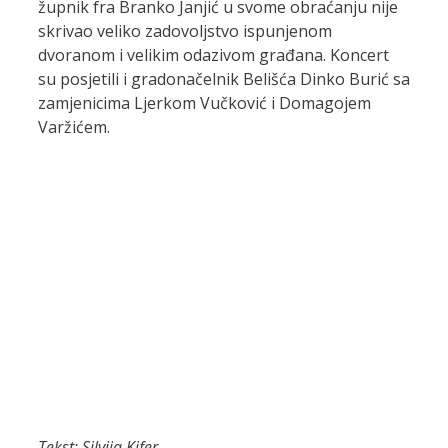
župnik fra Branko Janjić u svome obraćanju nije
skrivao veliko zadovoljstvo ispunjenom
dvoranom i velikim odazivom građana. Koncert
su posjetili i gradonačelnik Belišća Dinko Burić sa
zamjenicima Ljerkom Vučković i Domagojem
Varžićem.
Tekst: Silvija Kifer