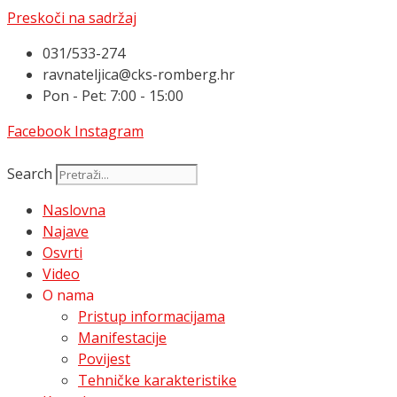
Preskoči na sadržaj
031/533-274
ravnateljica@cks-romberg.hr
Pon - Pet: 7:00 - 15:00
Facebook
Instagram
Search
Naslovna
Najave
Osvrti
Video
O nama
Pristup informacijama
Manifestacije
Povijest
Tehničke karakteristike