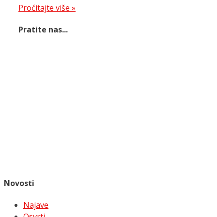
Proćitajte više »
Pratite nas...
Novosti
Najave
Osvrti