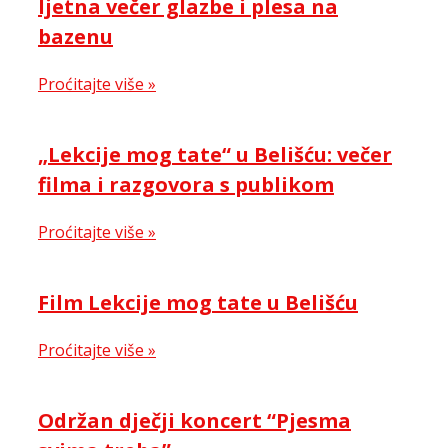
ljetna večer glazbe i plesa na
bazenu
Proćitajte više »
„Lekcije mog tate“ u Belišću: večer
filma i razgovora s publikom
Proćitajte više »
Film Lekcije mog tate u Belišću
Proćitajte više »
Održan dječji koncert “Pjesma