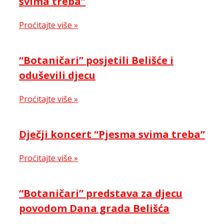
svima treba”
Proćitajte više »
“Botaničari” posjetili Belišće i
oduševili djecu
Proćitajte više »
Dječji koncert “Pjesma svima treba”
Proćitajte više »
“Botaničari” predstava za djecu
povodom Dana grada Belišća