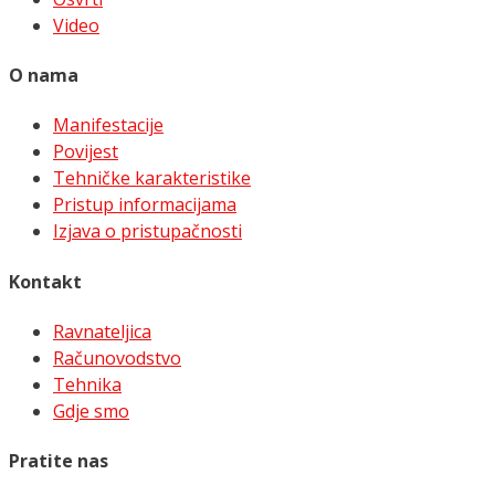
Video
O nama
Manifestacije
Povijest
Tehničke karakteristike
Pristup informacijama
Izjava o pristupačnosti
Kontakt
Ravnateljica
Računovodstvo
Tehnika
Gdje smo
Pratite nas