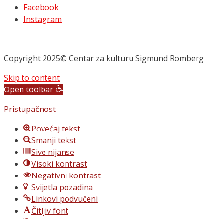
Facebook
Instagram
Copyright 2025© Centar za kulturu Sigmund Romberg
Skip to content
Open toolbar
Pristupačnost
Povećaj tekst
Smanji tekst
Sive nijanse
Visoki kontrast
Negativni kontrast
Svijetla pozadina
Linkovi podvučeni
Čitljiv font