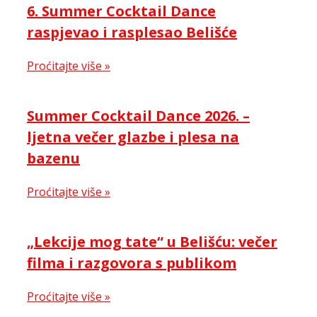
6. Summer Cocktail Dance
raspjevao i rasplesao Belišće
Proćitajte više »
Summer Cocktail Dance 2026. –
ljetna večer glazbe i plesa na
bazenu
Proćitajte više »
„Lekcije mog tate“ u Belišću: večer
filma i razgovora s publikom
Proćitajte više »