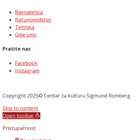
Ravnateljica
Računovodstvo
Tehnika
Gdje smo
Pratite nas
Facebook
Instagram
Copyright 2025© Centar za kulturu Sigmund Romberg
Skip to content
Open toolbar
Pristupačnost