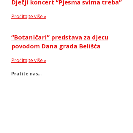
Dječji koncert “Pjesma svima treba”
Proćitajte više »
“Botaničari” predstava za djecu
povodom Dana grada Belišća
Proćitajte više »
Pratite nas...