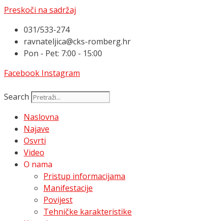
Preskoči na sadržaj
031/533-274
ravnateljica@cks-romberg.hr
Pon - Pet: 7:00 - 15:00
Facebook
Instagram
Search
Naslovna
Najave
Osvrti
Video
O nama
Pristup informacijama
Manifestacije
Povijest
Tehničke karakteristike