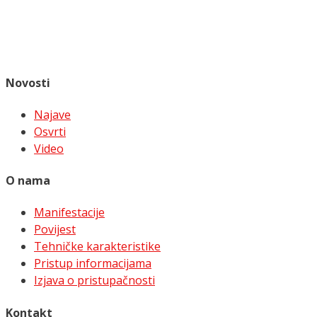
Novosti
Najave
Osvrti
Video
O nama
Manifestacije
Povijest
Tehničke karakteristike
Pristup informacijama
Izjava o pristupačnosti
Kontakt