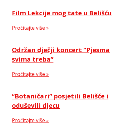
Film Lekcije mog tate u Belišću
Proćitajte više »
Održan dječji koncert “Pjesma
svima treba”
Proćitajte više »
“Botaničari” posjetili Belišće i
oduševili djecu
Proćitajte više »