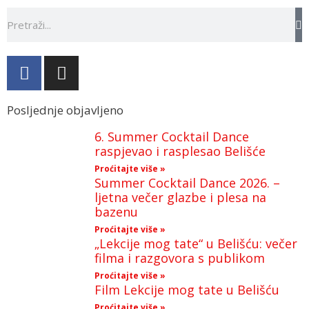
Posljednje objavljeno
6. Summer Cocktail Dance
raspjevao i rasplesao Belišće
Proćitajte više »
Summer Cocktail Dance 2026. –
ljetna večer glazbe i plesa na
bazenu
Proćitajte više »
„Lekcije mog tate“ u Belišću: večer
filma i razgovora s publikom
Proćitajte više »
Film Lekcije mog tate u Belišću
Proćitajte više »