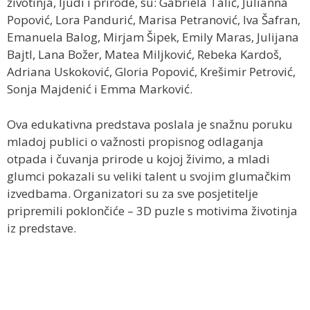
životinja, ljudi i prirode, su: Gabriela Talić, Julianna
Popović, Lora Pandurić, Marisa Petranović, Iva Šafran,
Emanuela Balog, Mirjam Šipek, Emily Maras, Julijana
Bajtl, Lana Božer, Matea Miljković, Rebeka Kardoš,
Adriana Uskoković, Gloria Popović, Krešimir Petrović,
Sonja Majdenić i Emma Marković.
Ova edukativna predstava poslala je snažnu poruku
mladoj publici o važnosti propisnog odlaganja
otpada i čuvanja prirode u kojoj živimo, a mladi
glumci pokazali su veliki talent u svojim glumačkim
izvedbama. Organizatori su za sve posjetitelje
pripremili poklončiće – 3D puzle s motivima životinja
iz predstave.