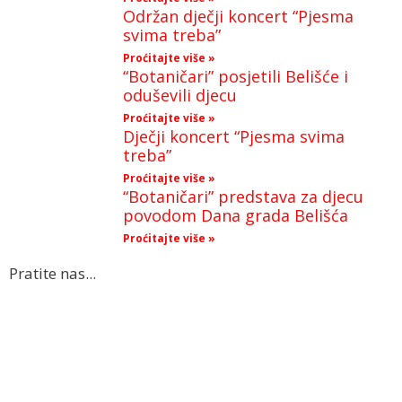
Održan dječji koncert “Pjesma
svima treba”
Proćitajte više »
“Botaničari” posjetili Belišće i
oduševili djecu
Proćitajte više »
Dječji koncert “Pjesma svima
treba”
Proćitajte više »
“Botaničari” predstava za djecu
povodom Dana grada Belišća
Proćitajte više »
Pratite nas...