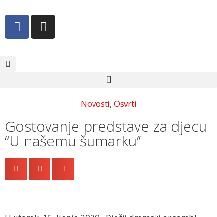
Novosti
,
Osvrti
Gostovanje predstave za djecu
“U našemu šumarku”