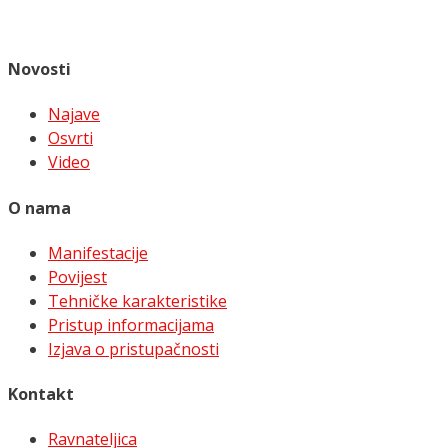
Novosti
Najave
Osvrti
Video
O nama
Manifestacije
Povijest
Tehničke karakteristike
Pristup informacijama
Izjava o pristupačnosti
Kontakt
Ravnateljica