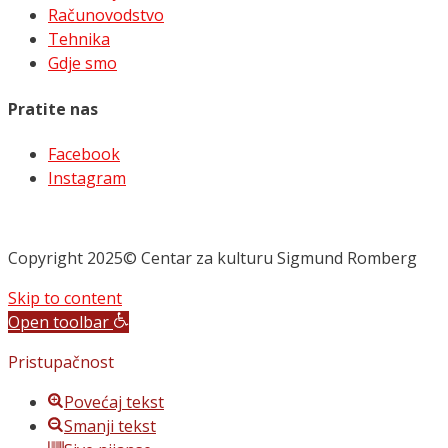
Računovodstvo
Tehnika
Gdje smo
Pratite nas
Facebook
Instagram
Copyright 2025© Centar za kulturu Sigmund Romberg
Skip to content
Open toolbar
Pristupačnost
Povećaj tekst
Smanji tekst