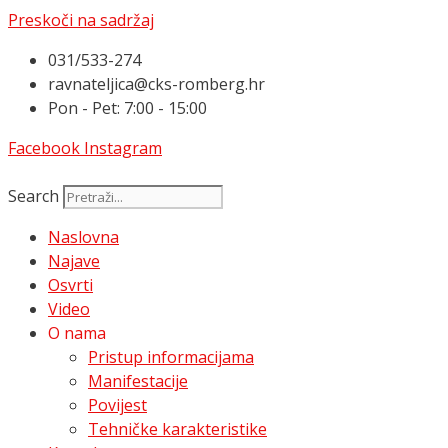
Preskoči na sadržaj
031/533-274
ravnateljica@cks-romberg.hr
Pon - Pet: 7:00 - 15:00
Facebook
Instagram
Search
Naslovna
Najave
Osvrti
Video
O nama
Pristup informacijama
Manifestacije
Povijest
Tehničke karakteristike