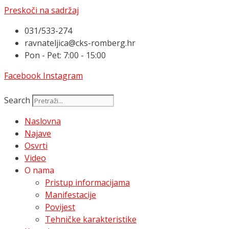
Preskoči na sadržaj
031/533-274
ravnateljica@cks-romberg.hr
Pon - Pet: 7:00 - 15:00
Facebook
Instagram
Search
Naslovna
Najave
Osvrti
Video
O nama
Pristup informacijama
Manifestacije
Povijest
Tehničke karakteristike