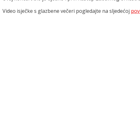
Video isječke s glazbene večeri pogledajte na sljedećoj
pov