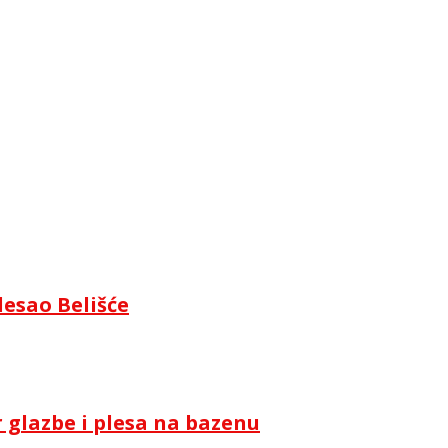
lesao Belišće
 glazbe i plesa na bazenu