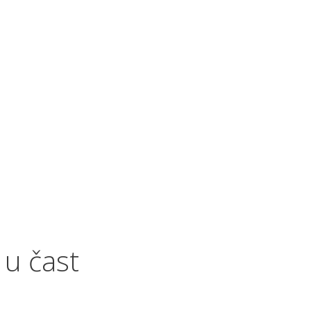
 u čast