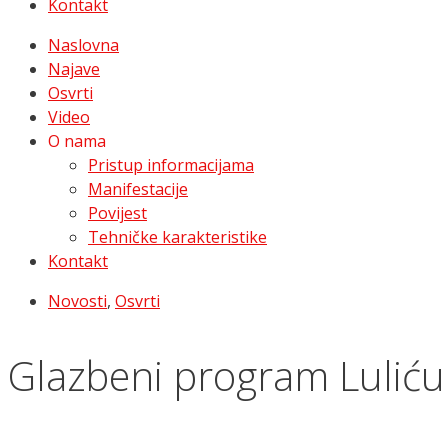
Kontakt
Naslovna
Najave
Osvrti
Video
O nama
Pristup informacijama
Manifestacije
Povijest
Tehničke karakteristike
Kontakt
Novosti
,
Osvrti
Glazbeni program Luliću