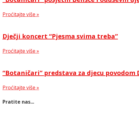
Proćitajte više »
Dječji koncert “Pjesma svima treba”
Proćitajte više »
“Botaničari” predstava za djecu povodom 
Proćitajte više »
Pratite nas...