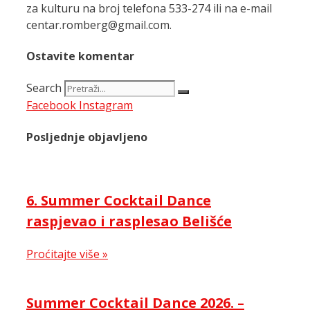
za kulturu na broj telefona 533-274 ili na e-mail
centar.romberg@gmail.com.
Ostavite komentar
Search
Facebook
Instagram
Posljednje objavljeno
6. Summer Cocktail Dance
raspjevao i rasplesao Belišće
Proćitajte više »
Summer Cocktail Dance 2026. –