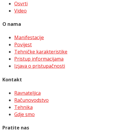
Osvrti
Video
O nama
Manifestacije
Povijest
Tehničke karakteristike
Pristup informacijama
Izjava o pristupačnosti
Kontakt
Ravnateljica
Računovodstvo
Tehnika
Gdje smo
Pratite nas