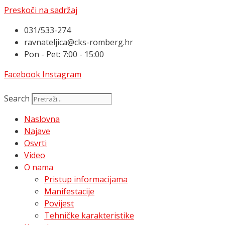
Preskoči na sadržaj
031/533-274
ravnateljica@cks-romberg.hr
Pon - Pet: 7:00 - 15:00
Facebook
Instagram
Search
Naslovna
Najave
Osvrti
Video
O nama
Pristup informacijama
Manifestacije
Povijest
Tehničke karakteristike