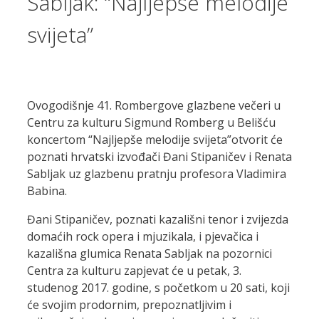
Sabljak: “Najljepše melodije
svijeta”
Ovogodišnje 41. Rombergove glazbene večeri u
Centru za kulturu Sigmund Romberg u Belišću
koncertom “Najljepše melodije svijeta”otvorit će
poznati hrvatski izvođači Đani Stipaničev i Renata
Sabljak uz glazbenu pratnju profesora Vladimira
Babina.
Đani Stipaničev, poznati kazališni tenor i zvijezda
domaćih rock opera i mjuzikala, i pjevačica i
kazališna glumica Renata Sabljak na pozornici
Centra za kulturu zapjevat će u petak, 3.
studenog 2017. godine, s početkom u 20 sati, koji
će svojim prodornim, prepoznatljivim i