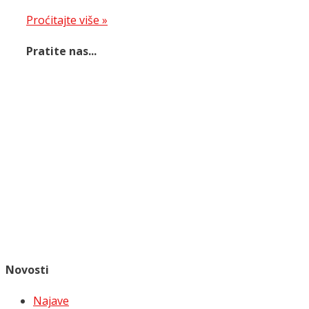
Proćitajte više »
Pratite nas...
Novosti
Najave