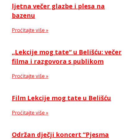
ljetna večer glazbe i plesa na
bazenu
Proćitajte više »
„Lekcije mog tate“ u Belišću: večer
filma i razgovora s publikom
Proćitajte više »
Film Lekcije mog tate u Belišću
Proćitajte više »
Održan dječji koncert “Pjesma