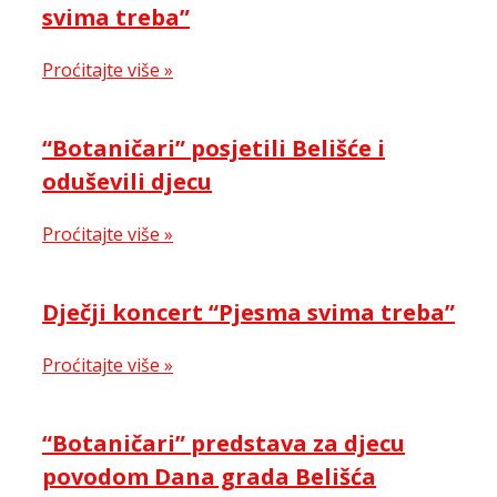
svima treba”
Proćitajte više »
“Botaničari” posjetili Belišće i
oduševili djecu
Proćitajte više »
Dječji koncert “Pjesma svima treba”
Proćitajte više »
“Botaničari” predstava za djecu
povodom Dana grada Belišća