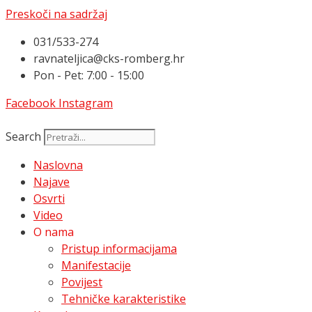
Preskoči na sadržaj
031/533-274
ravnateljica@cks-romberg.hr
Pon - Pet: 7:00 - 15:00
Facebook
Instagram
Search
Naslovna
Najave
Osvrti
Video
O nama
Pristup informacijama
Manifestacije
Povijest
Tehničke karakteristike