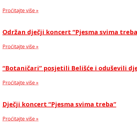
Proćitajte više »
Održan dječji koncert “Pjesma svima treb
Proćitajte više »
“Botaničari” posjetili Belišće i oduševili dj
Proćitajte više »
Dječji koncert “Pjesma svima treba”
Proćitajte više »