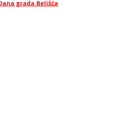
Dana grada Belišća