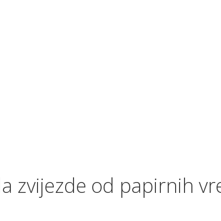
a zvijezde od papirnih vr