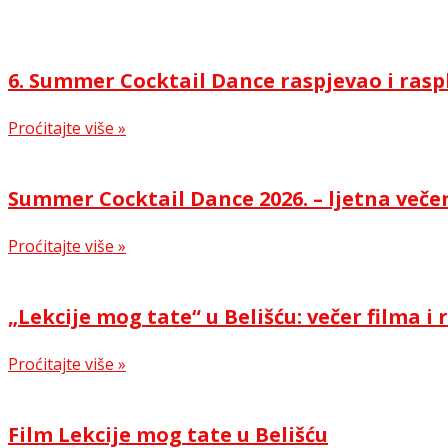
6. Summer Cocktail Dance raspjevao i rasp
Proćitajte više »
Summer Cocktail Dance 2026. – ljetna večer
Proćitajte više »
„Lekcije mog tate“ u Belišću: večer filma 
Proćitajte više »
Film Lekcije mog tate u Belišću