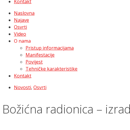
Kontakt
Naslovna
Najave
Osvrti
Video
O nama
Pristup informacijama
Manifestacije
Povijest
Tehničke karakteristike
Kontakt
Novosti
,
Osvrti
Božićna radionica – izrad