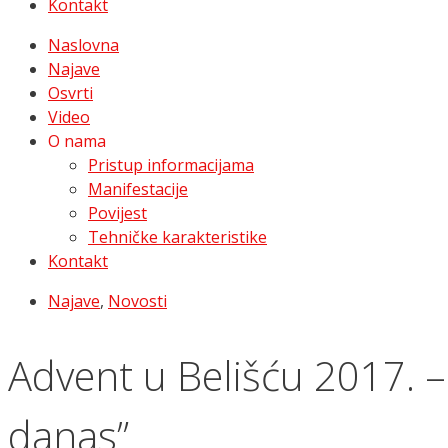
Kontakt
Naslovna
Najave
Osvrti
Video
O nama
Pristup informacijama
Manifestacije
Povijest
Tehničke karakteristike
Kontakt
Najave
,
Novosti
Advent u Belišću 2017. – 
danas”