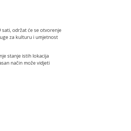
 sati, održat će se otvorenje
ruge za kulturu i umjetnost
e stanje istih lokacija
jasan način može vidjeti