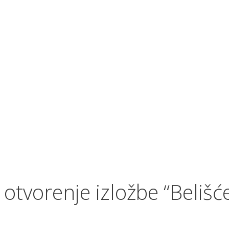
otvorenje izložbe “Belišć