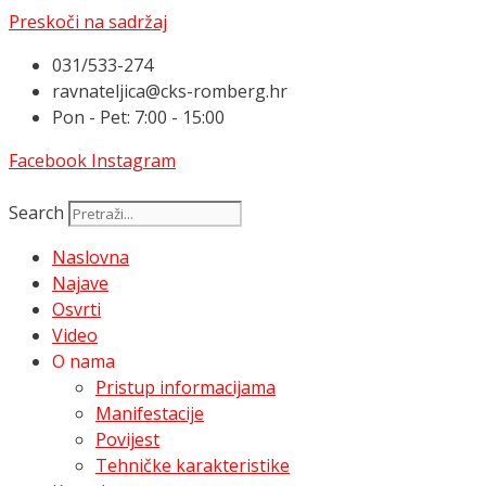
Preskoči na sadržaj
031/533-274
ravnateljica@cks-romberg.hr
Pon - Pet: 7:00 - 15:00
Facebook
Instagram
Search
Naslovna
Najave
Osvrti
Video
O nama
Pristup informacijama
Manifestacije
Povijest
Tehničke karakteristike