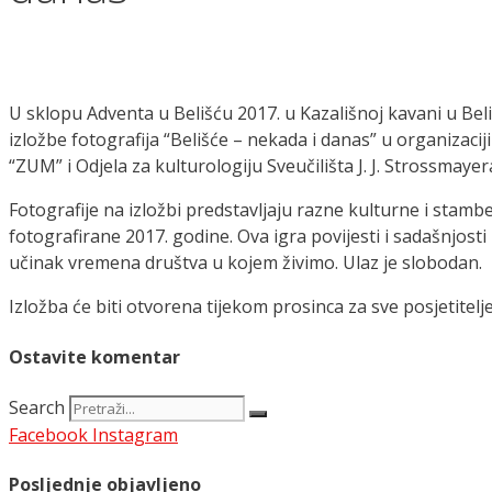
U sklopu Adventa u Belišću 2017. u Kazališnoj kavani u Beli
izložbe fotografija “Belišće – nekada i danas” u organizac
“ZUM” i Odjela za kulturologiju Sveučilišta J. J. Strossmayer
Fotografije na izložbi predstavljaju razne kulturne i stambe
fotografirane 2017. godine. Ova igra povijesti i sadašnjosti
učinak vremena društva u kojem živimo. Ulaz je slobodan.
Izložba će biti otvorena tijekom prosinca za sve posjetite
Ostavite komentar
Search
Facebook
Instagram
Posljednje objavljeno