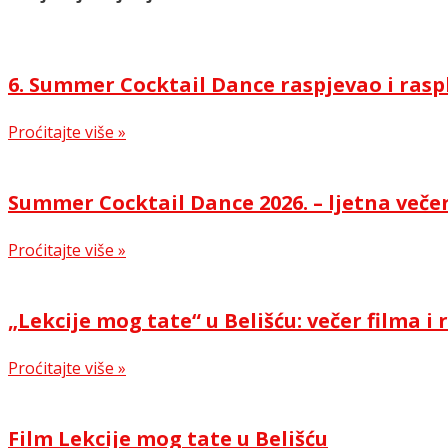
6. Summer Cocktail Dance raspjevao i rasp
Proćitajte više »
Summer Cocktail Dance 2026. – ljetna večer
Proćitajte više »
„Lekcije mog tate“ u Belišću: večer filma 
Proćitajte više »
Film Lekcije mog tate u Belišću