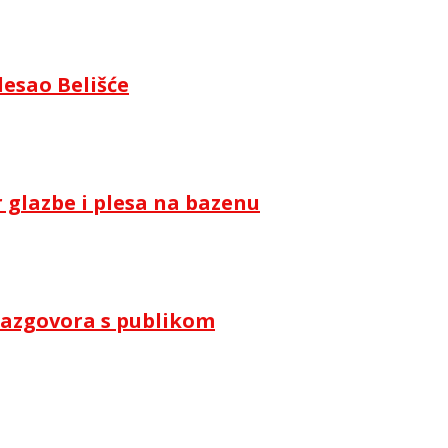
lesao Belišće
 glazbe i plesa na bazenu
i razgovora s publikom