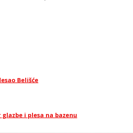
lesao Belišće
 glazbe i plesa na bazenu