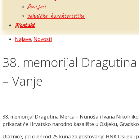
Povijest
Tehničke karakteristike
Kontakt
Najave
,
Novosti
38. memorijal Dragutina
– Vanje
38. memorijal Dragutina Merca – Nunoša i Ivana Nikolnikova
prikazat će Hrvatsko narodno kazalište u Osijeku, Gradsko
Ulaznice, po cijeni od 25 kuna za gostovanje HNK Osijek i