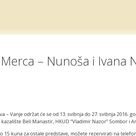
 Merca – Nunoša i Ivana N
 – Vanje održat će se od 13. svibnja do 27. svibnja 2016. g
 kazalište Beli Manastir, HKUD “Vladimir Nazor” Sombor i Am
 po 15 kuna za ostale predstave, možete rezervirati na tele