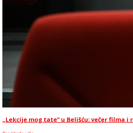
„Lekcije mog tate“ u Belišću: večer filma 