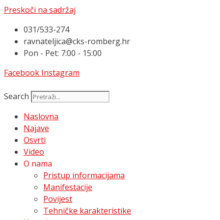
Preskoči na sadržaj
031/533-274
ravnateljica@cks-romberg.hr
Pon - Pet: 7:00 - 15:00
Facebook
Instagram
Search
Naslovna
Najave
Osvrti
Video
O nama
Pristup informacijama
Manifestacije
Povijest
Tehničke karakteristike