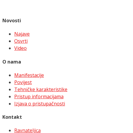
Novosti
Najave
Osvrti
Video
O nama
Manifestacije
Povijest
Tehničke karakteristike
Pristup informacijama
Izjava o pristupačnosti
Kontakt
Ravnateljica