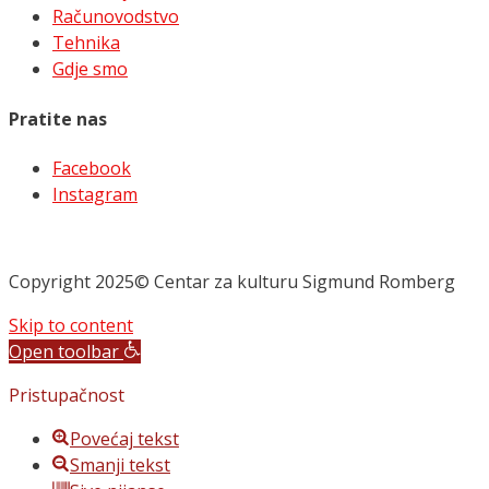
Računovodstvo
Tehnika
Gdje smo
Pratite nas
Facebook
Instagram
Copyright 2025© Centar za kulturu Sigmund Romberg
Skip to content
Open toolbar
Pristupačnost
Povećaj tekst
Smanji tekst