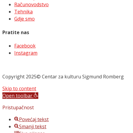
Računovodstvo
Tehnika
Gdje smo
Pratite nas
Facebook
Instagram
Copyright 2025© Centar za kulturu Sigmund Romberg
Skip to content
Open toolbar
Pristupačnost
Povećaj tekst
Smanji tekst