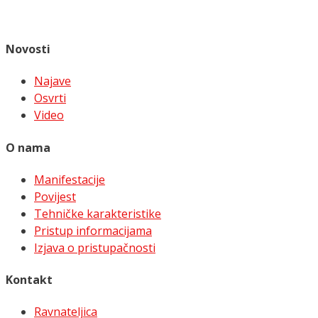
Novosti
Najave
Osvrti
Video
O nama
Manifestacije
Povijest
Tehničke karakteristike
Pristup informacijama
Izjava o pristupačnosti
Kontakt
Ravnateljica