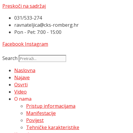
Preskoči na sadržaj
031/533-274
ravnateljica@cks-romberg.hr
Pon - Pet: 7:00 - 15:00
Facebook
Instagram
Search
Naslovna
Najave
Osvrti
Video
O nama
Pristup informacijama
Manifestacije
Povijest
Tehničke karakteristike