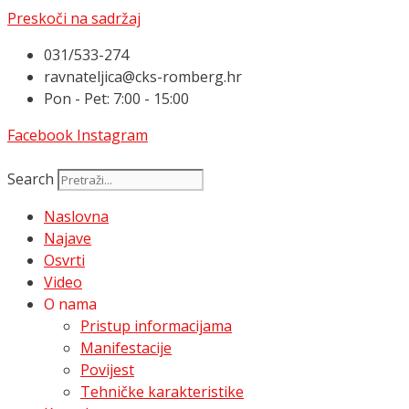
Preskoči na sadržaj
031/533-274
ravnateljica@cks-romberg.hr
Pon - Pet: 7:00 - 15:00
Facebook
Instagram
Search
Naslovna
Najave
Osvrti
Video
O nama
Pristup informacijama
Manifestacije
Povijest
Tehničke karakteristike