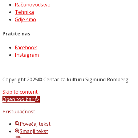
Računovodstvo
Tehnika
Gdje smo
Pratite nas
Facebook
Instagram
Copyright 2025© Centar za kulturu Sigmund Romberg
Skip to content
Open toolbar
Pristupačnost
Povećaj tekst
Smanji tekst