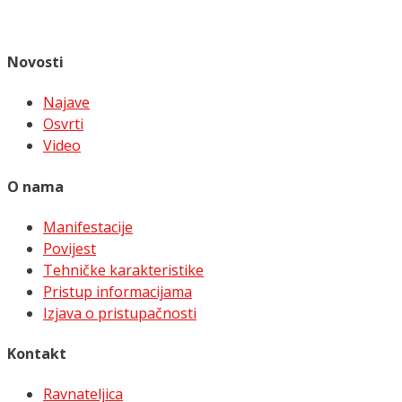
Novosti
Najave
Osvrti
Video
O nama
Manifestacije
Povijest
Tehničke karakteristike
Pristup informacijama
Izjava o pristupačnosti
Kontakt
Ravnateljica