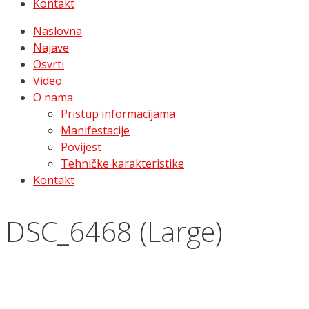
Kontakt
Naslovna
Najave
Osvrti
Video
O nama
Pristup informacijama
Manifestacije
Povijest
Tehničke karakteristike
Kontakt
DSC_6468 (Large)