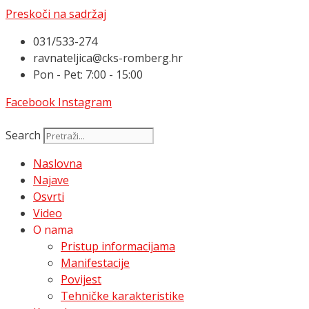
Preskoči na sadržaj
031/533-274
ravnateljica@cks-romberg.hr
Pon - Pet: 7:00 - 15:00
Facebook
Instagram
Search
Naslovna
Najave
Osvrti
Video
O nama
Pristup informacijama
Manifestacije
Povijest
Tehničke karakteristike