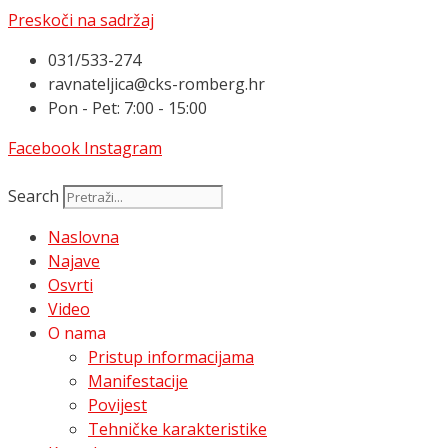
Preskoči na sadržaj
031/533-274
ravnateljica@cks-romberg.hr
Pon - Pet: 7:00 - 15:00
Facebook
Instagram
Search
Naslovna
Najave
Osvrti
Video
O nama
Pristup informacijama
Manifestacije
Povijest
Tehničke karakteristike