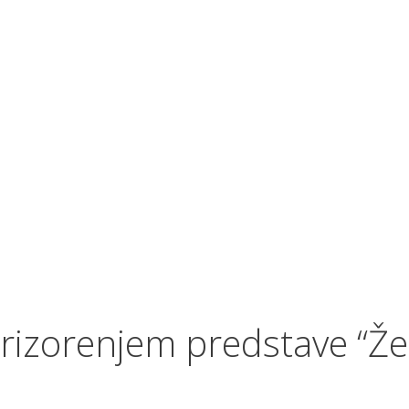
rizorenjem predstave “Ž