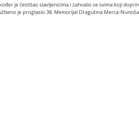
kođer je čestitao slavljenicima i zahvalio se svima koji dop
lužbeno je proglasio 38. Memorijal Dragutina Merca-Nunoša