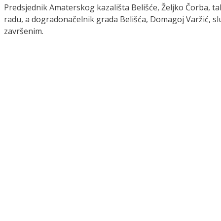
Predsjednik Amaterskog kazališta Belišće, Željko Čorba, ta
radu, a dogradonačelnik grada Belišća, Domagoj Varžić, s
završenim.