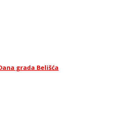
Dana grada Belišća