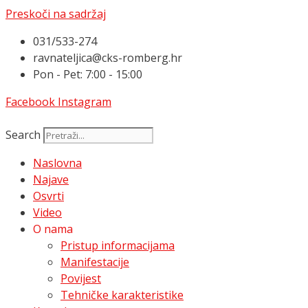
Preskoči na sadržaj
031/533-274
ravnateljica@cks-romberg.hr
Pon - Pet: 7:00 - 15:00
Facebook
Instagram
Search
Naslovna
Najave
Osvrti
Video
O nama
Pristup informacijama
Manifestacije
Povijest
Tehničke karakteristike