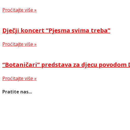
Proćitajte više »
Dječji koncert “Pjesma svima treba”
Proćitajte više »
“Botaničari” predstava za djecu povodom 
Proćitajte više »
Pratite nas...