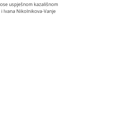
rinose uspješnom kazališnom
 i Ivana Nikolnikova-Vanje