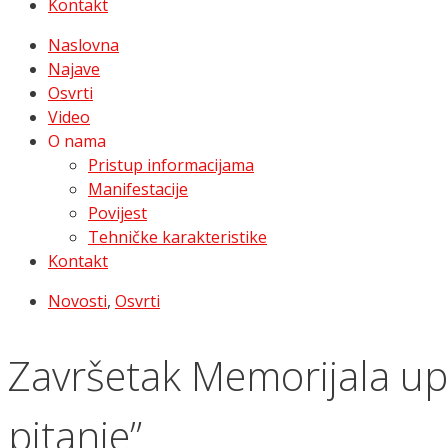
Kontakt
Naslovna
Najave
Osvrti
Video
O nama
Pristup informacijama
Manifestacije
Povijest
Tehničke karakteristike
Kontakt
Novosti
,
Osvrti
Završetak Memorijala up
pitanje”