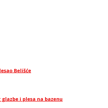
lesao Belišće
 glazbe i plesa na bazenu