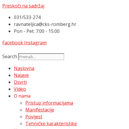
Preskoči na sadržaj
031/533-274
ravnateljica@cks-romberg.hr
Pon - Pet: 7:00 - 15:00
Facebook
Instagram
Search
Naslovna
Najave
Osvrti
Video
O nama
Pristup informacijama
Manifestacije
Povijest
Tehničke karakteristike