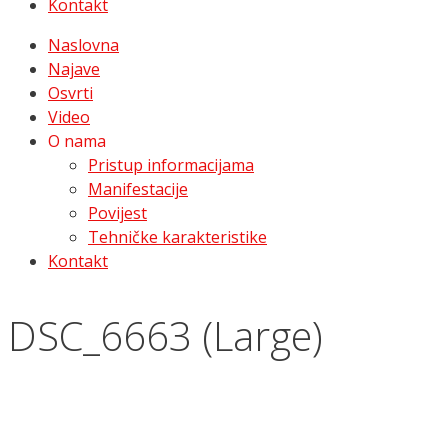
Kontakt
Naslovna
Najave
Osvrti
Video
O nama
Pristup informacijama
Manifestacije
Povijest
Tehničke karakteristike
Kontakt
DSC_6663 (Large)