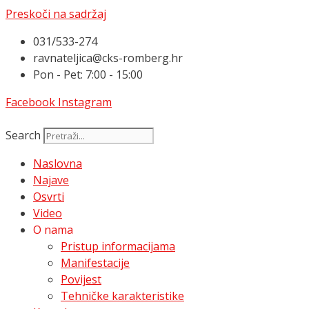
Preskoči na sadržaj
031/533-274
ravnateljica@cks-romberg.hr
Pon - Pet: 7:00 - 15:00
Facebook
Instagram
Search
Naslovna
Najave
Osvrti
Video
O nama
Pristup informacijama
Manifestacije
Povijest
Tehničke karakteristike