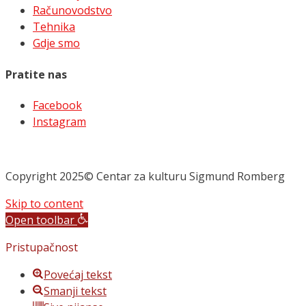
Računovodstvo
Tehnika
Gdje smo
Pratite nas
Facebook
Instagram
Copyright 2025© Centar za kulturu Sigmund Romberg
Skip to content
Open toolbar
Pristupačnost
Povećaj tekst
Smanji tekst