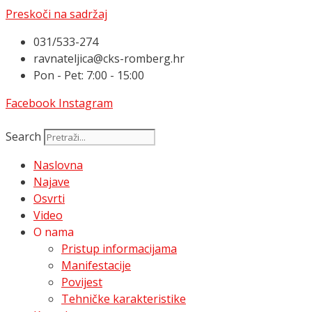
Preskoči na sadržaj
031/533-274
ravnateljica@cks-romberg.hr
Pon - Pet: 7:00 - 15:00
Facebook
Instagram
Search
Naslovna
Najave
Osvrti
Video
O nama
Pristup informacijama
Manifestacije
Povijest
Tehničke karakteristike