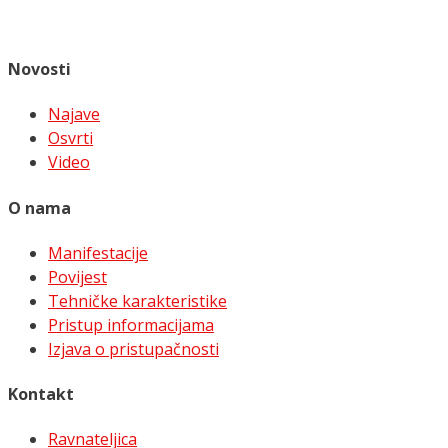
Novosti
Najave
Osvrti
Video
O nama
Manifestacije
Povijest
Tehničke karakteristike
Pristup informacijama
Izjava o pristupačnosti
Kontakt
Ravnateljica