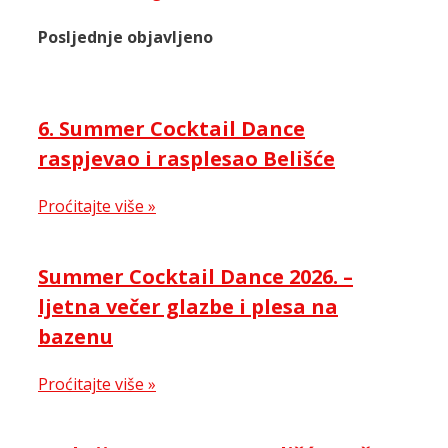
Posljednje objavljeno
6. Summer Cocktail Dance
raspjevao i rasplesao Belišće
Proćitajte više »
Summer Cocktail Dance 2026. –
ljetna večer glazbe i plesa na
bazenu
Proćitajte više »