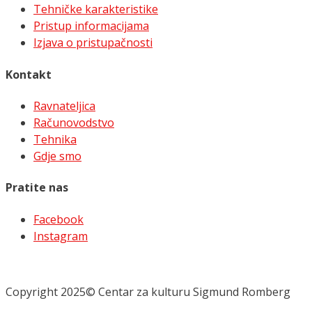
Tehničke karakteristike
Pristup informacijama
Izjava o pristupačnosti
Kontakt
Ravnateljica
Računovodstvo
Tehnika
Gdje smo
Pratite nas
Facebook
Instagram
Copyright 2025© Centar za kulturu Sigmund Romberg