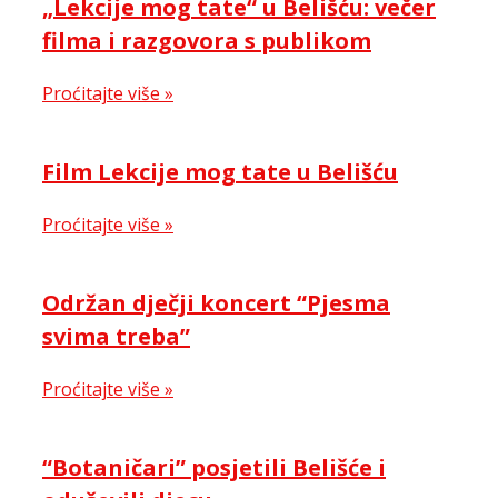
„Lekcije mog tate“ u Belišću: večer
filma i razgovora s publikom
Proćitajte više »
Film Lekcije mog tate u Belišću
Proćitajte više »
Održan dječji koncert “Pjesma
svima treba”
Proćitajte više »
“Botaničari” posjetili Belišće i