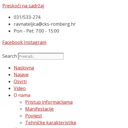
Preskoči na sadržaj
031/533-274
ravnateljica@cks-romberg.hr
Pon - Pet: 7:00 - 15:00
Facebook
Instagram
Search
Naslovna
Najave
Osvrti
Video
O nama
Pristup informacijama
Manifestacije
Povijest
Tehničke karakteristike