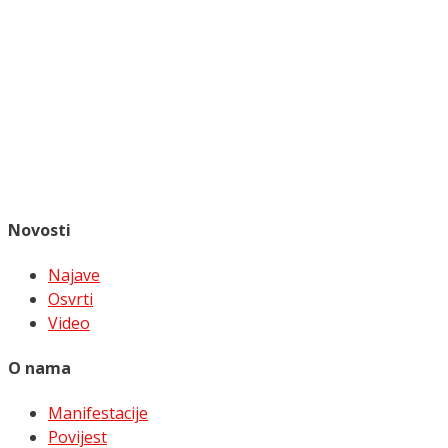
Novosti
Najave
Osvrti
Video
O nama
Manifestacije
Povijest