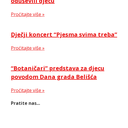
oduševili djecu
Proćitajte više »
Dječji koncert “Pjesma svima treba”
Proćitajte više »
“Botaničari” predstava za djecu
povodom Dana grada Belišća
Proćitajte više »
Pratite nas...