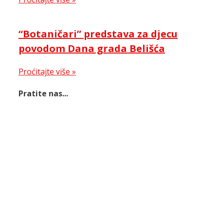
“Botaničari” predstava za djecu
povodom Dana grada Belišća
Proćitajte više »
Pratite nas...