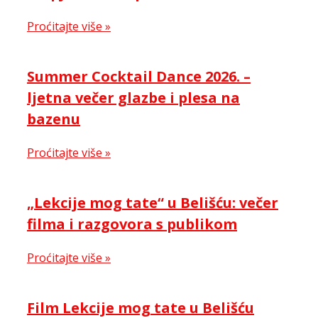
Proćitajte više »
Summer Cocktail Dance 2026. –
ljetna večer glazbe i plesa na
bazenu
Proćitajte više »
„Lekcije mog tate“ u Belišću: večer
filma i razgovora s publikom
Proćitajte više »
Film Lekcije mog tate u Belišću