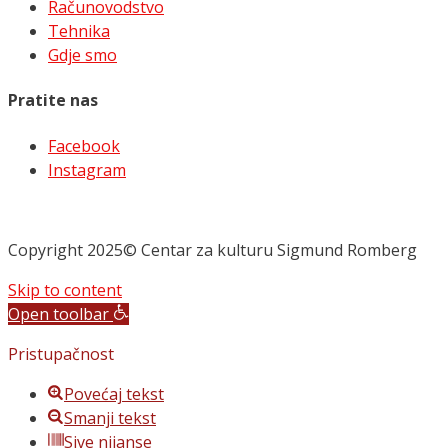
Računovodstvo
Tehnika
Gdje smo
Pratite nas
Facebook
Instagram
Copyright 2025© Centar za kulturu Sigmund Romberg
Skip to content
Open toolbar
Pristupačnost
Povećaj tekst
Smanji tekst
Sive nijanse