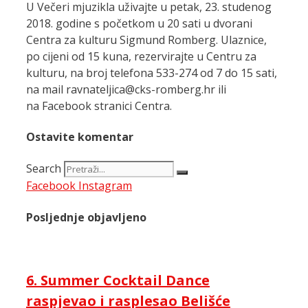
U Večeri mjuzikla uživajte u petak, 23. studenog
2018. godine s početkom u 20 sati u dvorani
Centra za kulturu Sigmund Romberg. Ulaznice,
po cijeni od 15 kuna, rezervirajte u Centru za
kulturu, na broj telefona 533-274 od 7 do 15 sati,
na mail ravnateljica@cks-romberg.hr ili
na Facebook stranici Centra.
Ostavite komentar
Search
Facebook
Instagram
Posljednje objavljeno
6. Summer Cocktail Dance
raspjevao i rasplesao Belišće