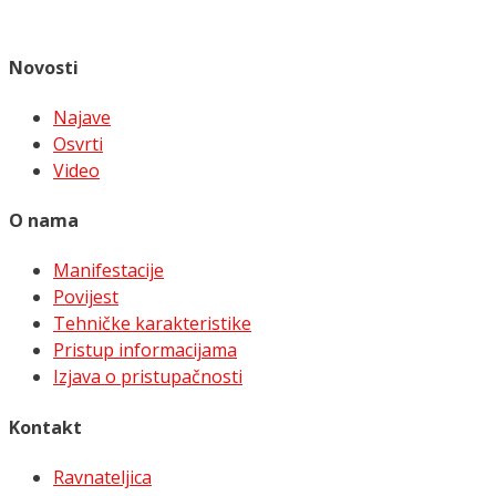
Novosti
Najave
Osvrti
Video
O nama
Manifestacije
Povijest
Tehničke karakteristike
Pristup informacijama
Izjava o pristupačnosti
Kontakt
Ravnateljica