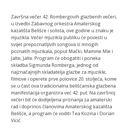
Završna večer 42. Rombergovih glazbenih večeri,
u izvedbi Zabavnog orkestra Amaterskog
kazališta Belišće i solista, ove godine u znaku je
mjuzikla. Večer mjuzikla publiku će povesti u
svijet prepoznatljivih songova iz mnogih
poznatih mjuzikala, poput Mački, Mamme Mie i
Jalte, Jalte. Program će obogatiti i poneka
skladba Sigmunda Romberga, jednog od
najznačajnijih skladatelja glazbe za mjuzikle,
filmove i operete prve polovice 20. stoljeća, kome
se u čast ova tradicionalna belišćanska glazbena
manifestacija organizira već 42. put. Na završnoj
večeri bit će dodijeljena priznanja za amaterski
rad i doprinos članovima Amaterskog kazališta
Belišće, a program će voditi Tea Kozina i Dorian
Vicić.