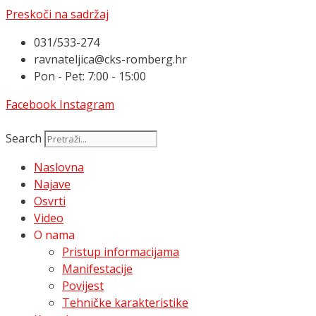
Preskoči na sadržaj
031/533-274
ravnateljica@cks-romberg.hr
Pon - Pet: 7:00 - 15:00
Facebook
Instagram
Search
Naslovna
Najave
Osvrti
Video
O nama
Pristup informacijama
Manifestacije
Povijest
Tehničke karakteristike