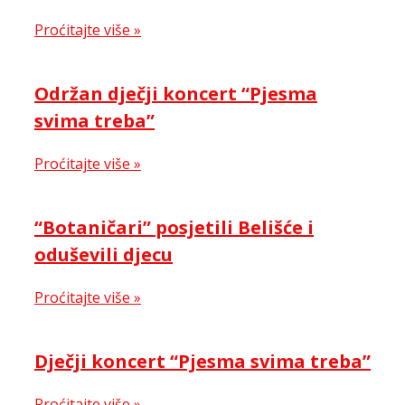
Proćitajte više »
Održan dječji koncert “Pjesma
svima treba”
Proćitajte više »
“Botaničari” posjetili Belišće i
oduševili djecu
Proćitajte više »
Dječji koncert “Pjesma svima treba”
Proćitajte više »