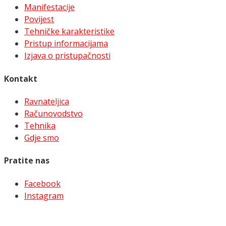
Manifestacije
Povijest
Tehničke karakteristike
Pristup informacijama
Izjava o pristupačnosti
Kontakt
Ravnateljica
Računovodstvo
Tehnika
Gdje smo
Pratite nas
Facebook
Instagram