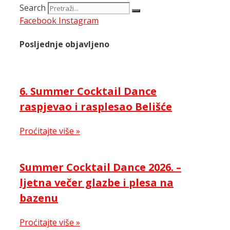
Search
Facebook
Instagram
Posljednje objavljeno
6. Summer Cocktail Dance
raspjevao i rasplesao Belišće
Proćitajte više »
Summer Cocktail Dance 2026. –
ljetna večer glazbe i plesa na
bazenu
Proćitajte više »