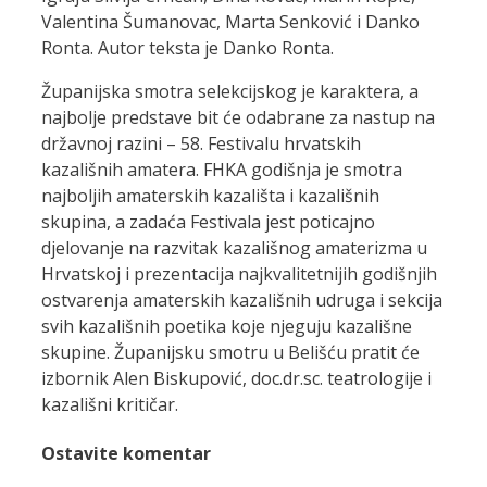
Valentina Šumanovac, Marta Senković i Danko
Ronta. Autor teksta je Danko Ronta.
Županijska smotra selekcijskog je karaktera, a
najbolje predstave bit će odabrane za nastup na
državnoj razini – 58. Festivalu hrvatskih
kazališnih amatera. FHKA godišnja je smotra
najboljih amaterskih kazališta i kazališnih
skupina, a zadaća Festivala jest poticajno
djelovanje na razvitak kazališnog amaterizma u
Hrvatskoj i prezentacija najkvalitetnijih godišnjih
ostvarenja amaterskih kazališnih udruga i sekcija
svih kazališnih poetika koje njeguju kazališne
skupine. Županijsku smotru u Belišću pratit će
izbornik Alen Biskupović, doc.dr.sc. teatrologije i
kazališni kritičar.
Ostavite komentar