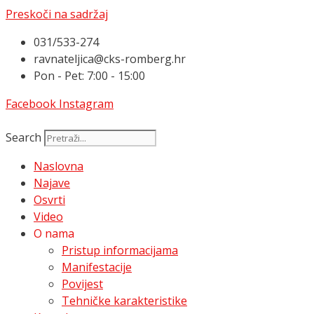
Preskoči na sadržaj
031/533-274
ravnateljica@cks-romberg.hr
Pon - Pet: 7:00 - 15:00
Facebook
Instagram
Search
Naslovna
Najave
Osvrti
Video
O nama
Pristup informacijama
Manifestacije
Povijest
Tehničke karakteristike