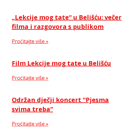
„Lekcije mog tate“ u Belišću: večer
filma i razgovora s publikom
Proćitajte više »
Film Lekcije mog tate u Belišću
Proćitajte više »
Održan dječji koncert “Pjesma
svima treba”
Proćitajte više »