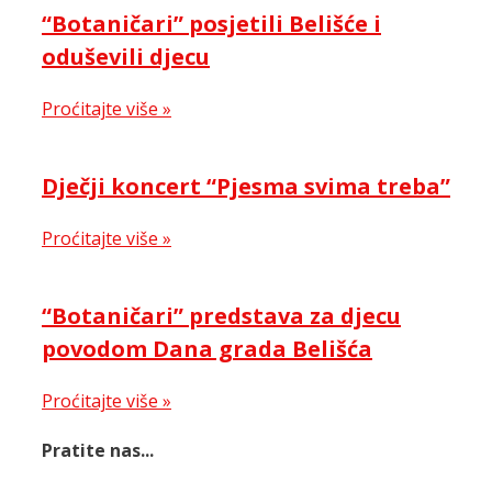
“Botaničari” posjetili Belišće i
oduševili djecu
Proćitajte više »
Dječji koncert “Pjesma svima treba”
Proćitajte više »
“Botaničari” predstava za djecu
povodom Dana grada Belišća
Proćitajte više »
Pratite nas...