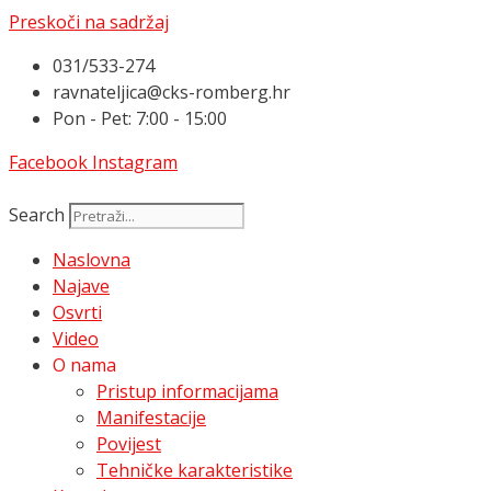
Preskoči na sadržaj
031/533-274
ravnateljica@cks-romberg.hr
Pon - Pet: 7:00 - 15:00
Facebook
Instagram
Search
Naslovna
Najave
Osvrti
Video
O nama
Pristup informacijama
Manifestacije
Povijest
Tehničke karakteristike