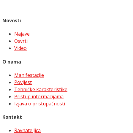
Novosti
Najave
Osvrti
Video
O nama
Manifestacije
Povijest
Tehničke karakteristike
Pristup informacijama
Izjava o pristupačnosti
Kontakt
Ravnateljica