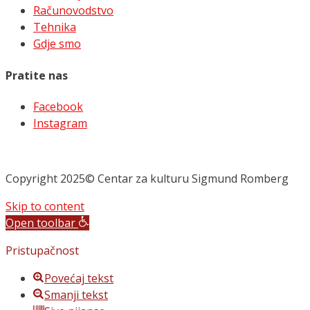
Računovodstvo
Tehnika
Gdje smo
Pratite nas
Facebook
Instagram
Copyright 2025© Centar za kulturu Sigmund Romberg
Skip to content
Open toolbar
Pristupačnost
Povećaj tekst
Smanji tekst