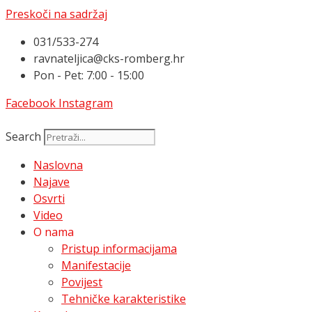
Preskoči na sadržaj
031/533-274
ravnateljica@cks-romberg.hr
Pon - Pet: 7:00 - 15:00
Facebook
Instagram
Search
Naslovna
Najave
Osvrti
Video
O nama
Pristup informacijama
Manifestacije
Povijest
Tehničke karakteristike