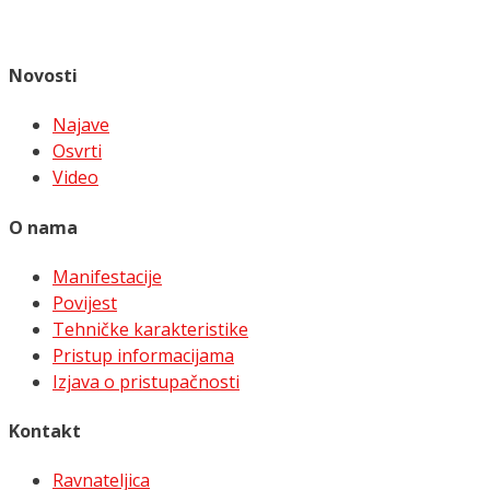
Novosti
Najave
Osvrti
Video
O nama
Manifestacije
Povijest
Tehničke karakteristike
Pristup informacijama
Izjava o pristupačnosti
Kontakt
Ravnateljica