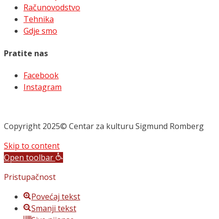
Računovodstvo
Tehnika
Gdje smo
Pratite nas
Facebook
Instagram
Copyright 2025© Centar za kulturu Sigmund Romberg
Skip to content
Open toolbar
Pristupačnost
Povećaj tekst
Smanji tekst