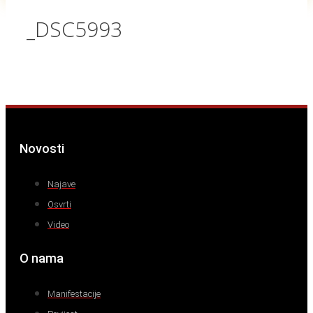
_DSC5993
Novosti
Najave
Osvrti
Video
O nama
Manifestacije