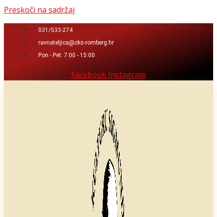
Preskoči na sadržaj
031/533-274
ravnateljica@cks-romberg.hr
Pon - Pet: 7:00 - 15:00
Facebook
Instagram