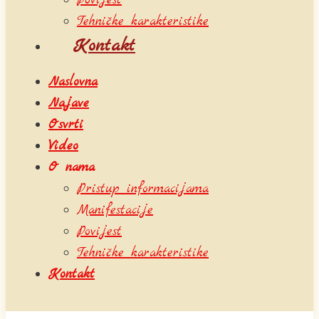
Povijest
Tehničke karakteristike
Kontakt
Naslovna
Najave
Osvrti
Video
O nama
Pristup informacijama
Manifestacije
Povijest
Tehničke karakteristike
Kontakt