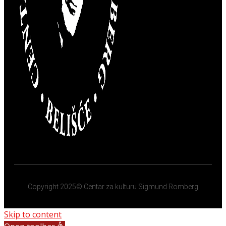
Copyright 2025© Centar za kulturu Sigmund Romberg
Skip to content