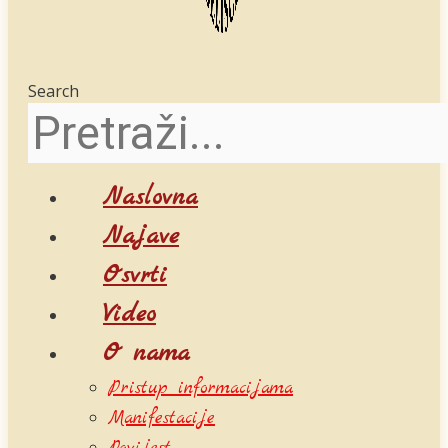
Search
Naslovna
Najave
Osvrti
Video
O nama
Pristup informacijama
Manifestacije