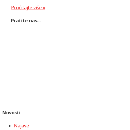
Proćitajte više »
Pratite nas...
Novosti
Najave