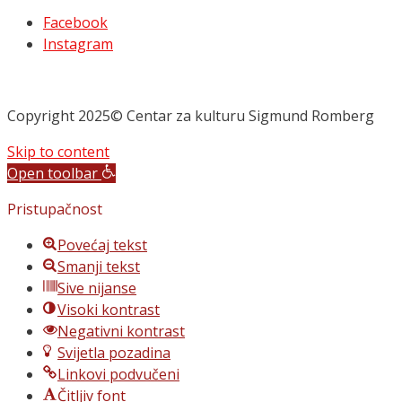
Facebook
Instagram
Copyright 2025© Centar za kulturu Sigmund Romberg
Skip to content
Open toolbar
Pristupačnost
Povećaj tekst
Smanji tekst
Sive nijanse
Visoki kontrast
Negativni kontrast
Svijetla pozadina
Linkovi podvučeni
Čitljiv font