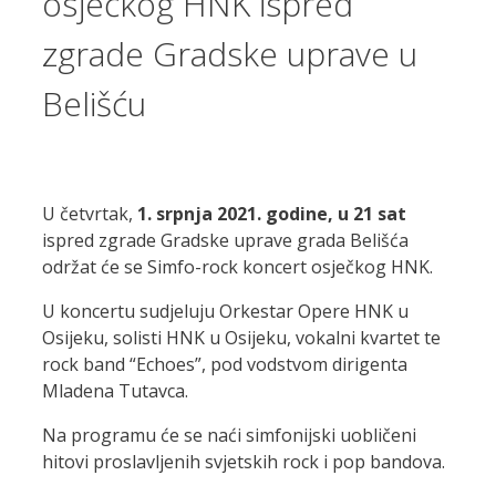
osječkog HNK ispred
zgrade Gradske uprave u
Belišću
U četvrtak,
1. srpnja 2021. godine, u 21 sat
ispred zgrade Gradske uprave grada Belišća
održat će se Simfo-rock koncert osječkog HNK.
U koncertu sudjeluju Orkestar Opere HNK u
Osijeku, solisti HNK u Osijeku, vokalni kvartet te
rock band “Echoes”, pod vodstvom dirigenta
Mladena Tutavca.
Na programu će se naći simfonijski uobličeni
hitovi proslavljenih svjetskih rock i pop bandova.