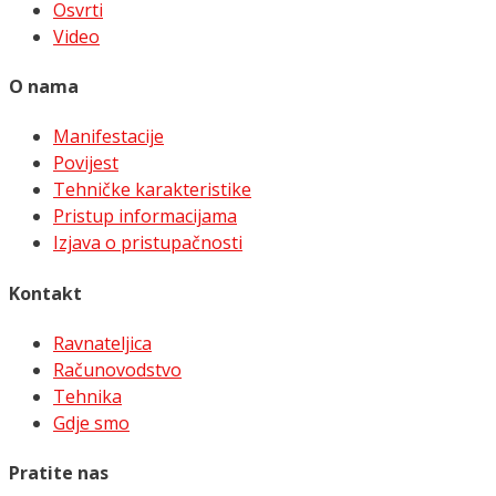
Osvrti
Video
O nama
Manifestacije
Povijest
Tehničke karakteristike
Pristup informacijama
Izjava o pristupačnosti
Kontakt
Ravnateljica
Računovodstvo
Tehnika
Gdje smo
Pratite nas