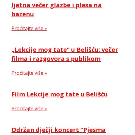
ljetna večer glazbe i plesa na
bazenu
Proćitajte više »
„Lekcije mog tate“ u Belišću: večer
filma i razgovora s publikom
Proćitajte više »
Film Lekcije mog tate u Belišću
Proćitajte više »
Održan dječji koncert “Pjesma