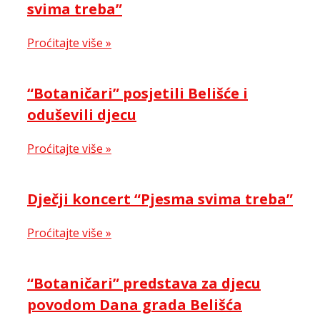
svima treba”
Proćitajte više »
“Botaničari” posjetili Belišće i
oduševili djecu
Proćitajte više »
Dječji koncert “Pjesma svima treba”
Proćitajte više »
“Botaničari” predstava za djecu
povodom Dana grada Belišća