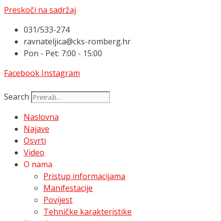
Preskoči na sadržaj
031/533-274
ravnateljica@cks-romberg.hr
Pon - Pet: 7:00 - 15:00
Facebook
Instagram
Search
Naslovna
Najave
Osvrti
Video
O nama
Pristup informacijama
Manifestacije
Povijest
Tehničke karakteristike