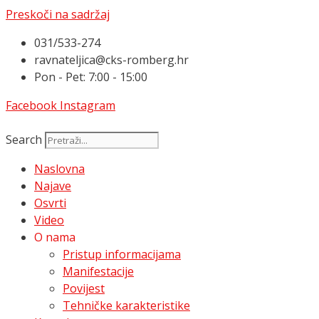
Preskoči na sadržaj
031/533-274
ravnateljica@cks-romberg.hr
Pon - Pet: 7:00 - 15:00
Facebook
Instagram
Search
Naslovna
Najave
Osvrti
Video
O nama
Pristup informacijama
Manifestacije
Povijest
Tehničke karakteristike