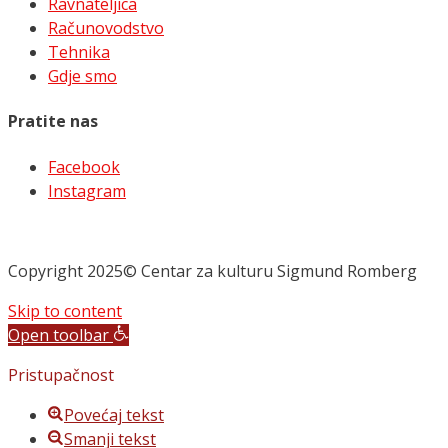
Ravnateljica
Računovodstvo
Tehnika
Gdje smo
Pratite nas
Facebook
Instagram
Copyright 2025© Centar za kulturu Sigmund Romberg
Skip to content
Open toolbar
Pristupačnost
Povećaj tekst
Smanji tekst