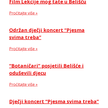
Film Lekcije mog tate u Belišću
Proćitajte više »
Održan dječji koncert “Pjesma
svima treba”
Proćitajte više »
“Botaničari” posjetili Belišće i
oduševili djecu
Proćitajte više »
Dječji koncert “Pjesma svima treba”