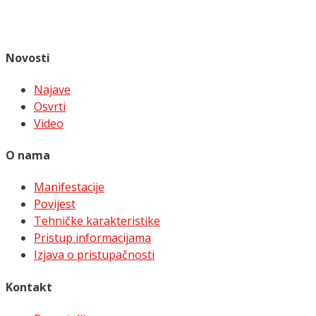
Novosti
Najave
Osvrti
Video
O nama
Manifestacije
Povijest
Tehničke karakteristike
Pristup informacijama
Izjava o pristupačnosti
Kontakt