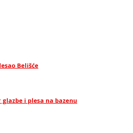
lesao Belišće
 glazbe i plesa na bazenu