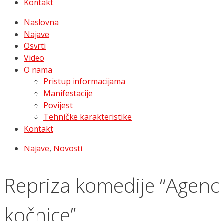
Kontakt
Naslovna
Najave
Osvrti
Video
O nama
Pristup informacijama
Manifestacije
Povijest
Tehničke karakteristike
Kontakt
Najave
,
Novosti
Repriza komedije “Agenci
kočnice”