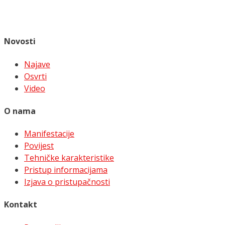
Novosti
Najave
Osvrti
Video
O nama
Manifestacije
Povijest
Tehničke karakteristike
Pristup informacijama
Izjava o pristupačnosti
Kontakt