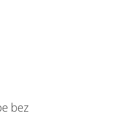
be bez