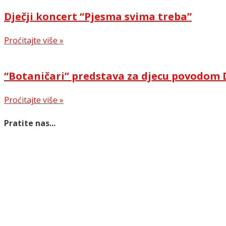
Dječji koncert “Pjesma svima treba”
Proćitajte više »
“Botaničari” predstava za djecu povodom 
Proćitajte više »
Pratite nas...