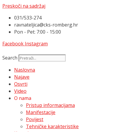
Preskoči na sadržaj
031/533-274
ravnateljica@cks-romberg.hr
Pon - Pet: 7:00 - 15:00
Facebook
Instagram
Search
Naslovna
Najave
Osvrti
Video
O nama
Pristup informacijama
Manifestacije
Povijest
Tehničke karakteristike