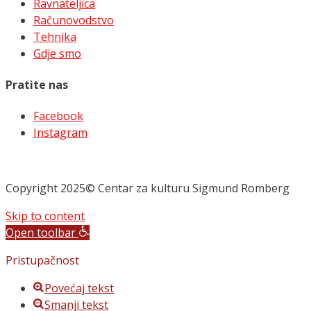
Ravnateljica
Računovodstvo
Tehnika
Gdje smo
Pratite nas
Facebook
Instagram
Copyright 2025© Centar za kulturu Sigmund Romberg
Skip to content
Open toolbar
Pristupačnost
Povećaj tekst
Smanji tekst