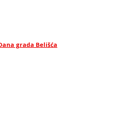
Dana grada Belišća