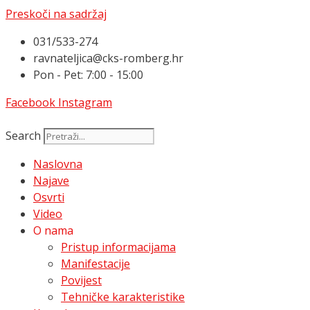
Preskoči na sadržaj
031/533-274
ravnateljica@cks-romberg.hr
Pon - Pet: 7:00 - 15:00
Facebook
Instagram
Search
Naslovna
Najave
Osvrti
Video
O nama
Pristup informacijama
Manifestacije
Povijest
Tehničke karakteristike