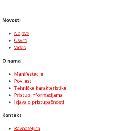
Novosti
Najave
Osvrti
Video
O nama
Manifestacije
Povijest
Tehničke karakteristike
Pristup informacijama
Izjava o pristupačnosti
Kontakt
Ravnateljica