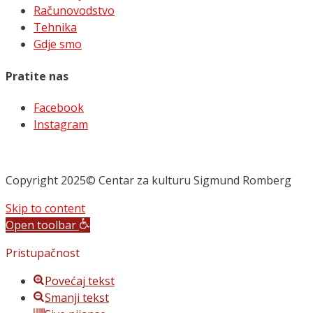
Računovodstvo
Tehnika
Gdje smo
Pratite nas
Facebook
Instagram
Copyright 2025© Centar za kulturu Sigmund Romberg
Skip to content
Open toolbar
Pristupačnost
Povećaj tekst
Smanji tekst