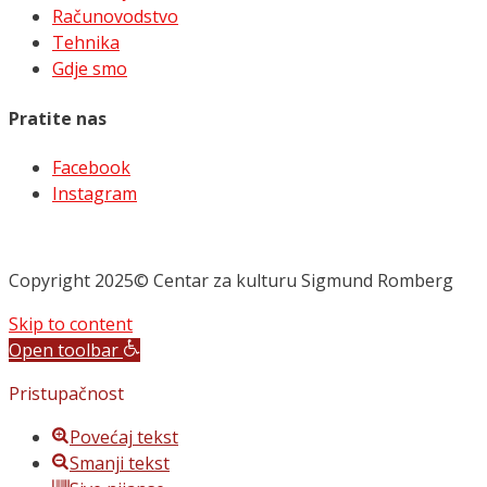
Računovodstvo
Tehnika
Gdje smo
Pratite nas
Facebook
Instagram
Copyright 2025© Centar za kulturu Sigmund Romberg
Skip to content
Open toolbar
Pristupačnost
Povećaj tekst
Smanji tekst