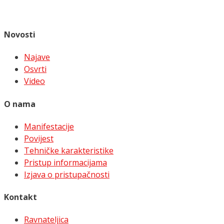
Novosti
Najave
Osvrti
Video
O nama
Manifestacije
Povijest
Tehničke karakteristike
Pristup informacijama
Izjava o pristupačnosti
Kontakt
Ravnateljica