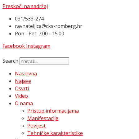
Preskoči na sadržaj
031/533-274
ravnateljica@cks-romberg.hr
Pon - Pet: 7:00 - 15:00
Facebook
Instagram
Search
Naslovna
Najave
Osvrti
Video
O nama
Pristup informacijama
Manifestacije
Povijest
Tehničke karakteristike