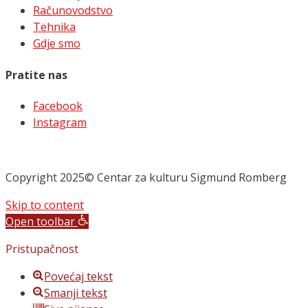
Računovodstvo
Tehnika
Gdje smo
Pratite nas
Facebook
Instagram
Copyright 2025© Centar za kulturu Sigmund Romberg
Skip to content
Open toolbar
Pristupačnost
Povećaj tekst
Smanji tekst