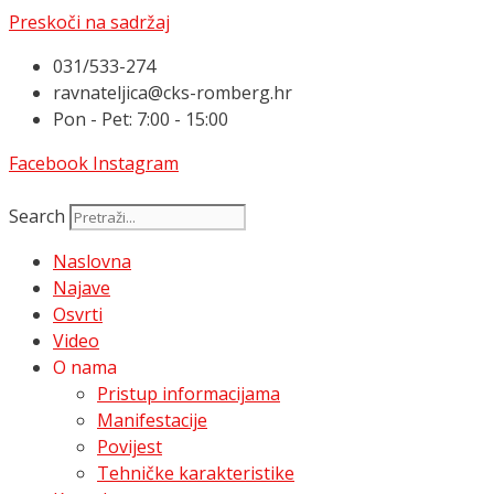
Preskoči na sadržaj
031/533-274
ravnateljica@cks-romberg.hr
Pon - Pet: 7:00 - 15:00
Facebook
Instagram
Search
Naslovna
Najave
Osvrti
Video
O nama
Pristup informacijama
Manifestacije
Povijest
Tehničke karakteristike