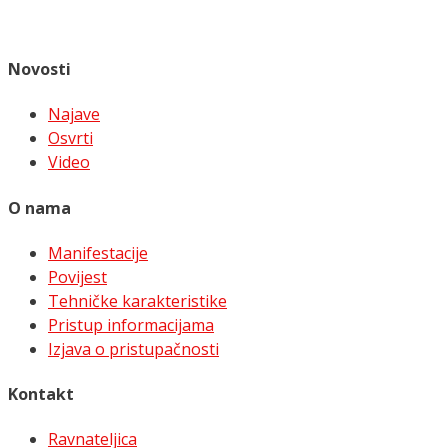
Novosti
Najave
Osvrti
Video
O nama
Manifestacije
Povijest
Tehničke karakteristike
Pristup informacijama
Izjava o pristupačnosti
Kontakt
Ravnateljica