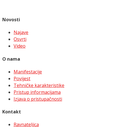
Novosti
Najave
Osvrti
Video
O nama
Manifestacije
Povijest
Tehničke karakteristike
Pristup informacijama
Izjava o pristupačnosti
Kontakt
Ravnateljica