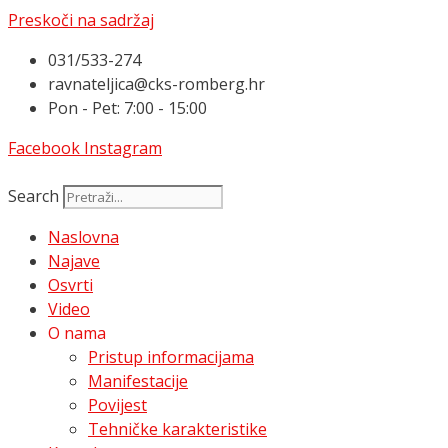
Preskoči na sadržaj
031/533-274
ravnateljica@cks-romberg.hr
Pon - Pet: 7:00 - 15:00
Facebook
Instagram
Search
Naslovna
Najave
Osvrti
Video
O nama
Pristup informacijama
Manifestacije
Povijest
Tehničke karakteristike