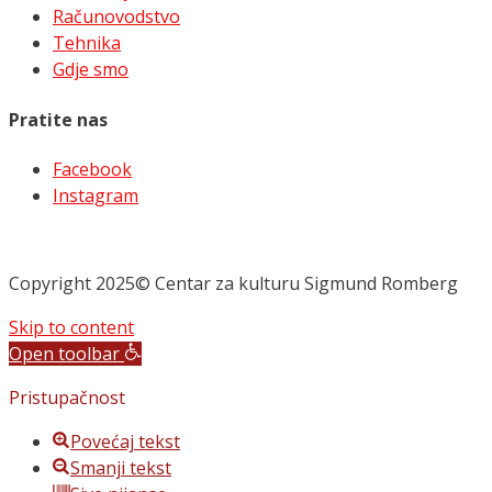
Računovodstvo
Tehnika
Gdje smo
Pratite nas
Facebook
Instagram
Copyright 2025© Centar za kulturu Sigmund Romberg
Skip to content
Open toolbar
Pristupačnost
Povećaj tekst
Smanji tekst