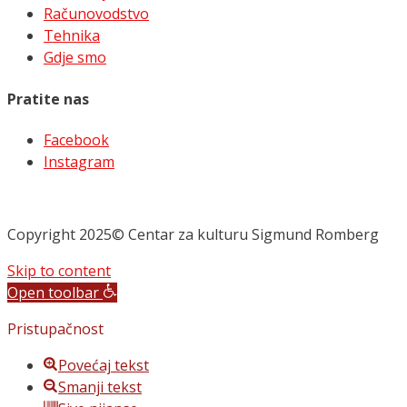
Računovodstvo
Tehnika
Gdje smo
Pratite nas
Facebook
Instagram
Copyright 2025© Centar za kulturu Sigmund Romberg
Skip to content
Open toolbar
Pristupačnost
Povećaj tekst
Smanji tekst