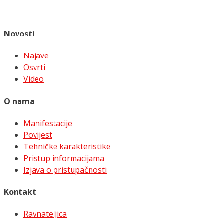
Novosti
Najave
Osvrti
Video
O nama
Manifestacije
Povijest
Tehničke karakteristike
Pristup informacijama
Izjava o pristupačnosti
Kontakt
Ravnateljica