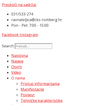
Preskoči na sadržaj
031/533-274
ravnateljica@cks-romberg.hr
Pon - Pet: 7:00 - 15:00
Facebook
Instagram
Search
Naslovna
Najave
Osvrti
Video
O nama
Pristup informacijama
Manifestacije
Povijest
Tehničke karakteristike