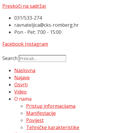
Preskoči na sadržaj
031/533-274
ravnateljica@cks-romberg.hr
Pon - Pet: 7:00 - 15:00
Facebook
Instagram
Search
Naslovna
Najave
Osvrti
Video
O nama
Pristup informacijama
Manifestacije
Povijest
Tehničke karakteristike