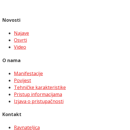
Novosti
Najave
Osvrti
Video
O nama
Manifestacije
Povijest
Tehničke karakteristike
Pristup informacijama
Izjava o pristupačnosti
Kontakt
Ravnateljica