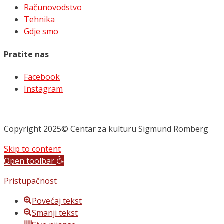
Računovodstvo
Tehnika
Gdje smo
Pratite nas
Facebook
Instagram
Copyright 2025© Centar za kulturu Sigmund Romberg
Skip to content
Open toolbar
Pristupačnost
Povećaj tekst
Smanji tekst