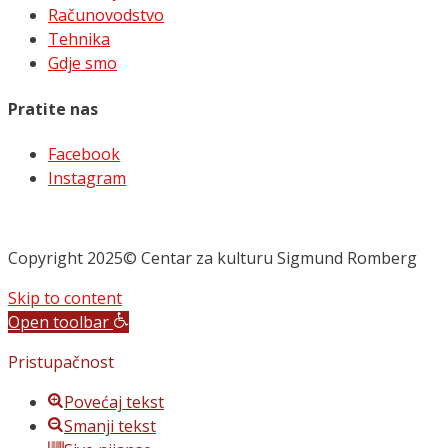
Računovodstvo
Tehnika
Gdje smo
Pratite nas
Facebook
Instagram
Copyright 2025© Centar za kulturu Sigmund Romberg
Skip to content
Open toolbar
Pristupačnost
Povećaj tekst
Smanji tekst