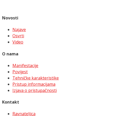
Novosti
Najave
Osvrti
Video
O nama
Manifestacije
Povijest
Tehničke karakteristike
Pristup informacijama
Izjava o pristupačnosti
Kontakt
Ravnateljica