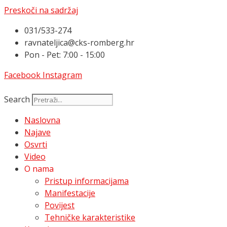
Preskoči na sadržaj
031/533-274
ravnateljica@cks-romberg.hr
Pon - Pet: 7:00 - 15:00
Facebook
Instagram
Search
Naslovna
Najave
Osvrti
Video
O nama
Pristup informacijama
Manifestacije
Povijest
Tehničke karakteristike