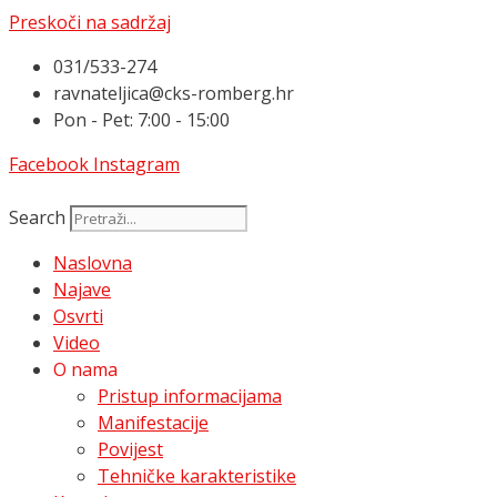
Preskoči na sadržaj
031/533-274
ravnateljica@cks-romberg.hr
Pon - Pet: 7:00 - 15:00
Facebook
Instagram
Search
Naslovna
Najave
Osvrti
Video
O nama
Pristup informacijama
Manifestacije
Povijest
Tehničke karakteristike