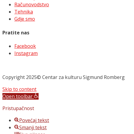
Računovodstvo
Tehnika
Gdje smo
Pratite nas
Facebook
Instagram
Copyright 2025© Centar za kulturu Sigmund Romberg
Skip to content
Open toolbar
Pristupačnost
Povećaj tekst
Smanji tekst