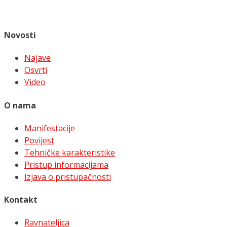
Novosti
Najave
Osvrti
Video
O nama
Manifestacije
Povijest
Tehničke karakteristike
Pristup informacijama
Izjava o pristupačnosti
Kontakt
Ravnateljica